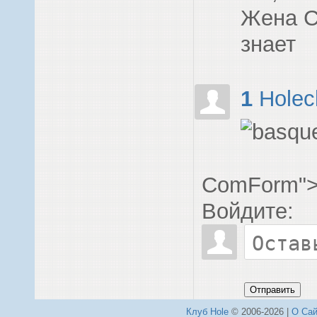
Жена С
знает
1
Holec
ComForm"
Войдите:
Отправить
Клуб Hole
© 2006-2026 |
О Сай