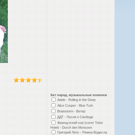
Хит парад, музыкальные новинки
Adele - Rolling in the Deep
Alice Cooper - Blue Turk
Brainstorm - Ветер
ДДТ - Песня о Свободе
Французский хор (cover Tokio
Hotel) - Durch den Monsoon
Григорий Лепс - Рюмка Водки на