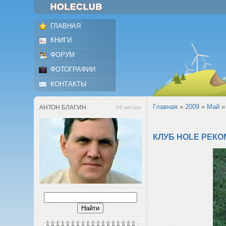
ГЛАВНАЯ
КНИГИ
ФОРУМ
ФОТОГРАФИИ
КОНТАКТЫ
Главная
»
2009
»
Май
»
АНТОН БЛАГИН
Об авторе
КЛУБ HOLE РЕКО