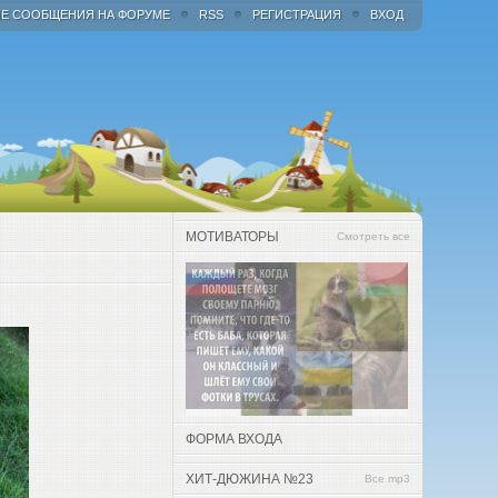
Е СООБЩЕНИЯ НА ФОРУМЕ
RSS
РЕГИСТРАЦИЯ
ВХОД
МОТИВАТОРЫ
Смотреть все
ФОРМА ВХОДА
ХИТ-ДЮЖИНА №23
Все mp3