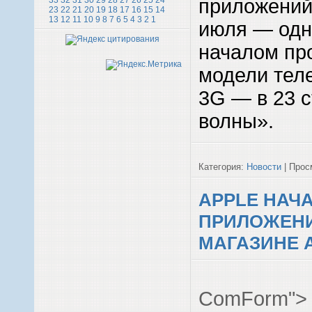
приложений 
33
32
31
30
29
28
27
26
25
24
23
22
21
20
19
18
17
16
15
14
13
12
11
10
9
8
7
6
5
4
3
2
1
июля — одн
началом пр
модели тел
3G — в 23 
волны».
Категория:
Новости
| Просм
APPLE НАЧ
ПРИЛОЖЕНИ
МАГАЗИНЕ 
ComForm">