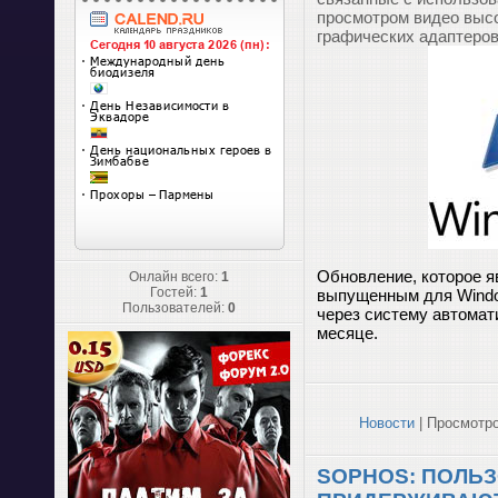
просмотром видео высо
графических адаптеров
Обновление, которое 
Онлайн всего:
1
Гостей:
1
выпущенным для Window
Пользователей:
0
через систему автома
месяце.
Новости
| Просмотро
SOPHOS: ПОЛЬЗ