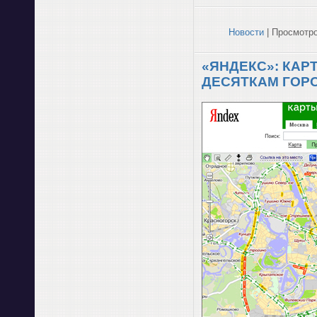
Новости
| Просмотро
«ЯНДЕКС»: КА
ДЕСЯТКАМ ГОР