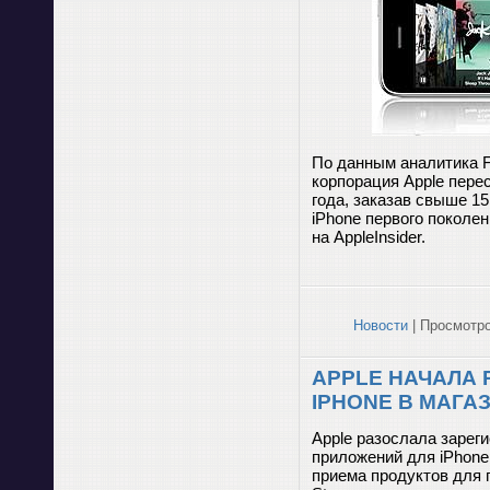
По данным аналитика FB
корпорация Apple пере
года, заказав свыше 1
iPhone первого поколе
на AppleInsider.
Новости
| Просмотро
APPLE НАЧАЛА
IPHONE В МАГА
Apple разослала зарег
приложений для iPhone
приема продуктов для 