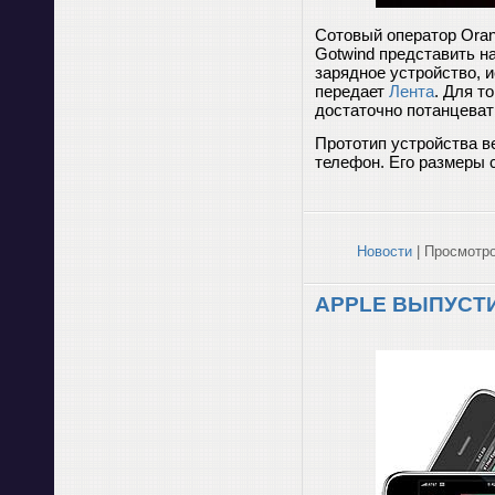
Сотовый оператор Oran
Gotwind представить н
зарядное устройство, 
передает
Лента
. Для т
достаточно потанцеват
Прототип устройства в
телефон. Его размеры 
Новости
| Просмотро
APPLE ВЫПУСТИ