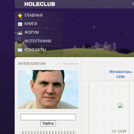
ГЛАВНАЯ
КНИГИ
ФОРУМ
ФОТОГРАФИИ
КОНТАКТЫ
АНТОН БЛАГИН
Об авторе
Мотиваторы
#296
2015-04-10
1436