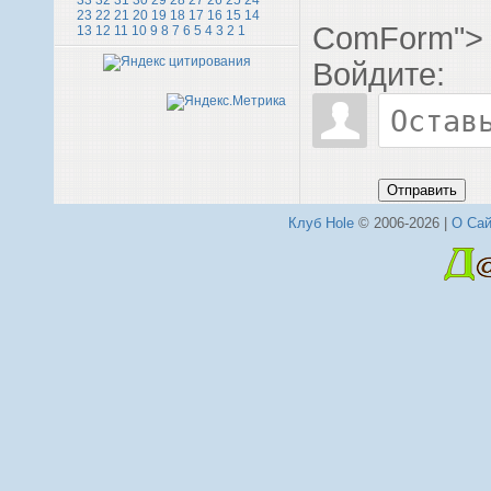
33
32
31
30
29
28
27
26
25
24
23
22
21
20
19
18
17
16
15
14
ComForm">
13
12
11
10
9
8
7
6
5
4
3
2
1
Войдите:
Отправить
Клуб Hole
© 2006-2026 |
О Сай