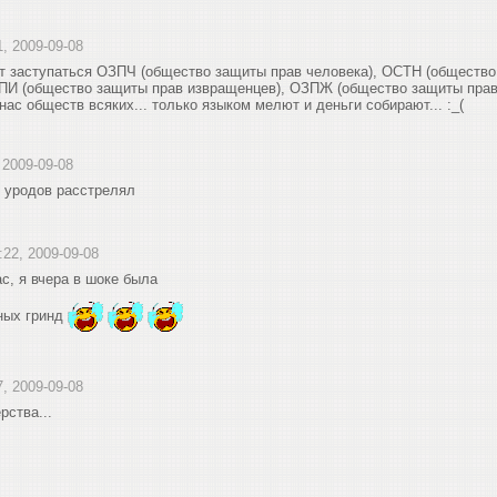
1, 2009-09-08
ет заступаться ОЗПЧ (общество защиты прав человека), ОСТН (общество
ПИ (общество защиты прав извращенцев), ОЗПЖ (общество защиты прав 
нас обществ всяких... только языком мелют и деньги собирают... :_(
, 2009-09-08
х уродов расстрелял
:22, 2009-09-08
с, я вчера в шоке была
ных гринд
7, 2009-09-08
рства...