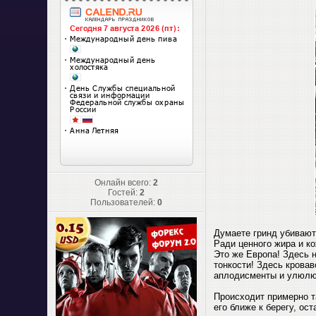
Онлайн всего:
2
Гостей:
2
Пользователей:
0
Думаете гринд убивают 
Ради ценного жира и ко
Это же Европа! Здесь н
тонкости! Здесь кровав
аплодисменты и улюлюк
Происходит примерно т
его ближе к берегу, о