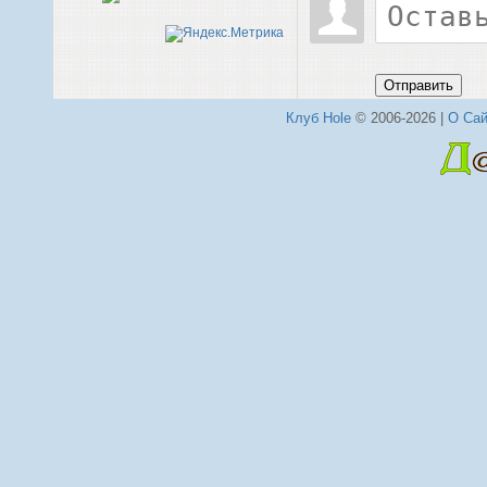
Отправить
Клуб Hole
© 2006-2026 |
О Сай