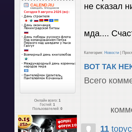
не сказал н
мда.... Сча
Категория:
Новости
| Просм
ВОТ ТАК НЕ
Всего комм
Онлайн всего:
1
Гостей:
1
комм
Пользователей:
0
11
topy