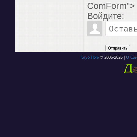
ComForm">
Войдите:
Отправить
Клуб Hole
© 2006-2026 |
О Сай