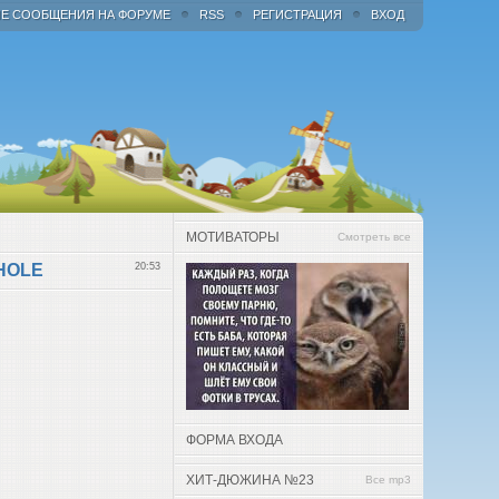
Е СООБЩЕНИЯ НА ФОРУМЕ
RSS
РЕГИСТРАЦИЯ
ВХОД
МОТИВАТОРЫ
Смотреть все
HOLE
20:53
ФОРМА ВХОДА
ХИТ-ДЮЖИНА №23
Все mp3