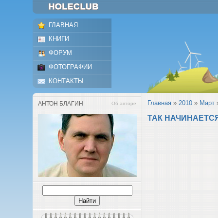
ГЛАВНАЯ
КНИГИ
ФОРУМ
ФОТОГРАФИИ
КОНТАКТЫ
Главная
»
2010
»
Март
АНТОН БЛАГИН
Об авторе
ТАК НАЧИНАЕТСЯ