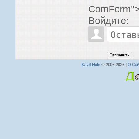
ComForm"
Войдите:
Отправить
Клуб Hole
© 2006-2026 |
О Сай