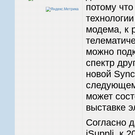
потому что
технологии
модема, к
телематич
можно под
спектр дру
новой Sync
следующем 
может сост
выставке э
Согласно 
iSuppli, к 