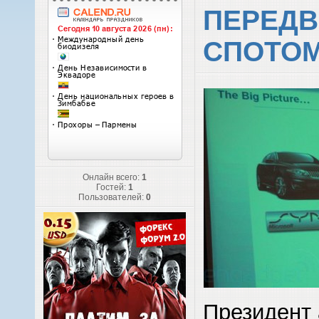
ПЕРЕДВ
СПОТО
Онлайн всего:
1
Гостей:
1
Пользователей:
0
Президент 