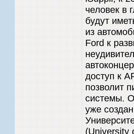
человек в 
будут имет
из автомоб
Ford к раз
неудивител
автоконцер
доступ к A
позволит п
системы. 
уже создан
Университ
(University