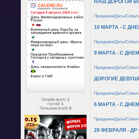
НАШ ДОРОГОЙ ВО
Праздники/Даты/Событ
10 МАРТА - С ДН
Праздники/Даты/Событ
9 МАРТА - С ДНЕ
Праздники/Даты/Событ
ДОРОГИЕ ДЕВУШ
Праздники/Даты/Событ
Онлайн всего:
1
6 МАРТА - С ДН
Гостей:
1
Пользователей:
0
Праздники/Даты/Событ
29 ФЕВРАЛЯ - Д