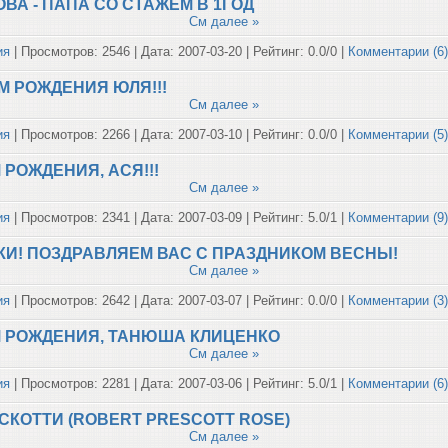
ВА - ПАПА СО СТАЖЕМ В 1ГОД
См далее »
ия
| Просмотров: 2546 | Дата:
2007-03-20
| Рейтинг: 0.0/0 |
Комментарии (6
ЕМ РОЖДЕНИЯ ЮЛЯ!!!
См далее »
ия
| Просмотров: 2266 | Дата:
2007-03-10
| Рейтинг: 0.0/0 |
Комментарии (5
М РОЖДЕНИЯ, АСЯ!!!
См далее »
ия
| Просмотров: 2341 | Дата:
2007-03-09
| Рейтинг: 5.0/1 |
Комментарии (9
КИ! ПОЗДРАВЛЯЕМ ВАС С ПРАЗДНИКОМ ВЕСНЫ!
См далее »
ия
| Просмотров: 2642 | Дата:
2007-03-07
| Рейтинг: 0.0/0 |
Комментарии (3
ЕМ РОЖДЕНИЯ, ТАНЮША КЛИЦЕНКО
См далее »
ия
| Просмотров: 2281 | Дата:
2007-03-06
| Рейтинг: 5.0/1 |
Комментарии (6
Р СКОТТИ (ROBERT PRESCOTT ROSE)
См далее »