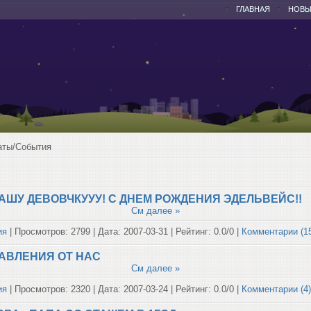
ГЛАВНАЯ
НОВЫ
аты/События
АШУ ДЕВОВЧКУУУ! С ДНЕМ РОЖДЕНИЯ ЭДЕЛЬВЕЙС!!
См далее »
ия
| Просмотров: 2799 | Дата:
2007-03-31
| Рейтинг: 0.0/0 |
Комментарии (1
РАВЛЕНИЯ ОТ НАС
См далее »
ия
| Просмотров: 2320 | Дата:
2007-03-24
| Рейтинг: 0.0/0 |
Комментарии (4