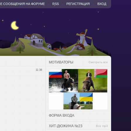
Е СООБЩЕНИЯ НА ФОРУМЕ
RSS
РЕГИСТРАЦИЯ
ВХОД
МОТИВАТОРЫ
Смотреть все
11:38
ФОРМА ВХОДА
ХИТ-ДЮЖИНА №23
Все mp3