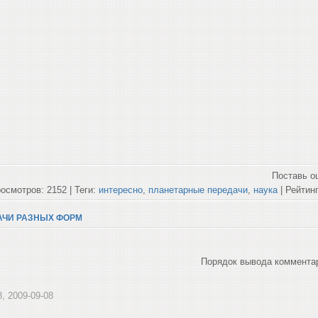
Поставь о
осмотров: 2152 | Теги:
интересно
,
планетарные передачи
,
наука
| Рейтинг
АЧИ РАЗНЫХ ФОРМ
Порядок вывода коммента
8, 2009-09-08