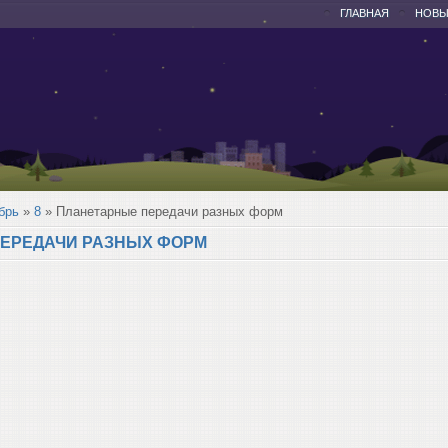
ГЛАВНАЯ
НОВЫ
брь
»
8
» Планетарные передачи разных форм
ЕРЕДАЧИ РАЗНЫХ ФОРМ