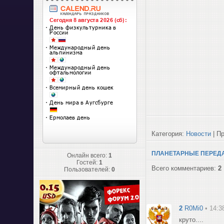
Категория:
Новости
| Пр
ПЛАНЕТАРНЫЕ ПЕРЕД
Онлайн всего:
1
Гостей:
1
Всего комментариев:
2
Пользователей:
0
2
R0Mi0
• 14:3
круто....