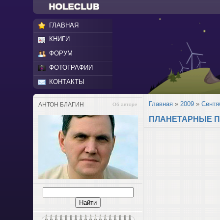
ГЛАВНАЯ
КНИГИ
ФОРУМ
ФОТОГРАФИИ
КОНТАКТЫ
Главная
»
2009
»
Сентя
АНТОН БЛАГИН
Об авторе
ПЛАНЕТАРНЫЕ П