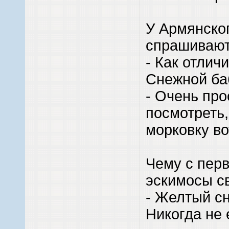
У Армянско
спрашивают
- Как отлич
Снежной б
- Очень про
посмотреть,
морковку во
Чему с перв
эскимосы с
- Желтый сн
Никогда не 