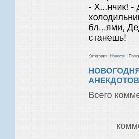
- Х...нчик! 
холодильник
бл...ями, 
станешь!
Категория:
Новости
| Просм
НОВОГОДН
АНЕКДОТОВ:
Всего комм
комм