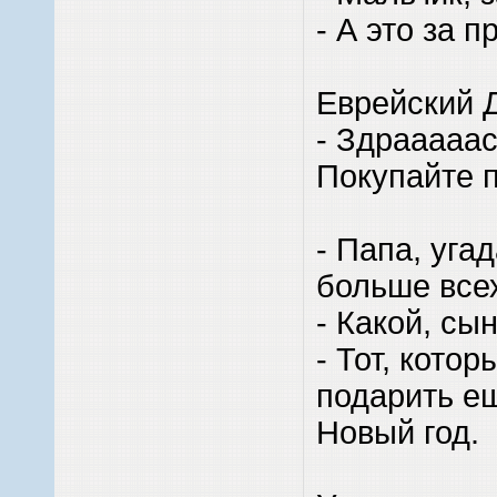
- А это за 
Еврейский 
- Здрааааас
Покупайте 
- Папа, уга
больше все
- Какой, сы
- Тот, кото
подарить е
Новый год.