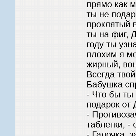
прямо как м
ты не подар
проклятый 
ты на фиг, 
году ты узн
плохим я мо
жирный, во
Всегда твой
Бабушка сп
- Что бы ты
подарок от
- Противоз
таблетки, -
- Галочка, 