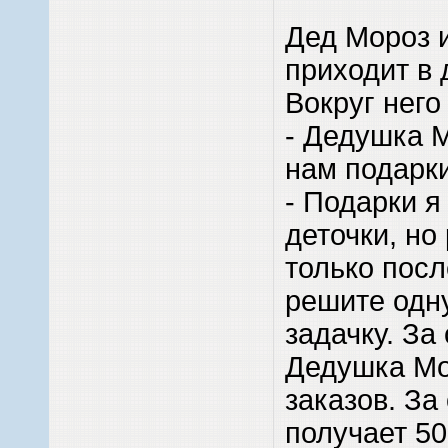
Дед Мороз 
приходит в 
Вокруг него
- Дедушка М
нам подарк
- Подарки я
деточки, но
только посл
решите одн
задачку. За
Дедушка Мо
заказов. За
получает 50