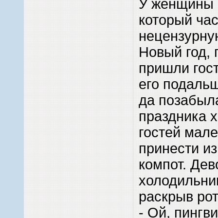
У женщины 
который ча
нецензурну
Новый год, 
пришли гост
его подальш
да позабыла
праздника х
гостей мал
принести и
компот. Дев
холодильник
раскрыв рот
- Ой, пингв