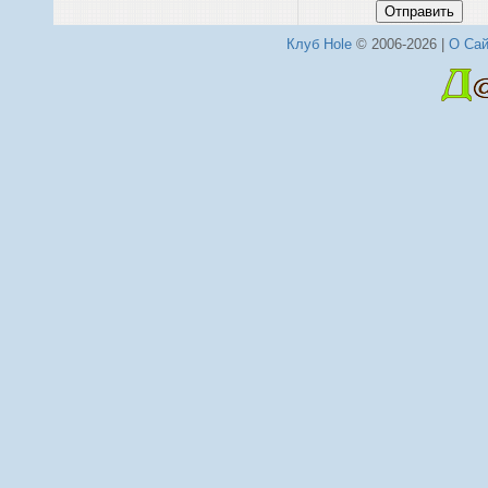
Отправить
Клуб Hole
© 2006-2026 |
О Сай