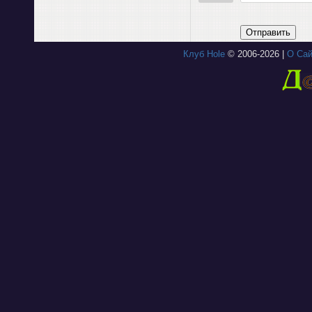
Отправить
Клуб Hole
© 2006-2026 |
О Сай