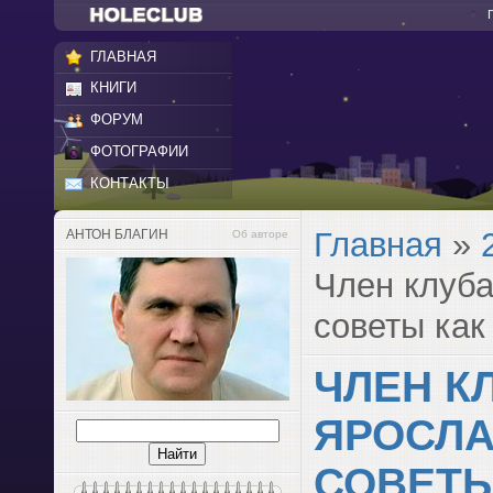
ГЛАВНАЯ
КНИГИ
ФОРУМ
ФОТОГРАФИИ
КОНТАКТЫ
Главная
»
АНТОН БЛАГИН
Об авторе
Член клуба
советы как
ЧЛЕН К
ЯРОСЛА
СОВЕТЫ