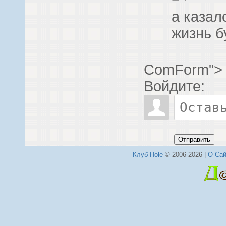
а казал
жизнь б
ComForm">
Войдите:
Отправить
Клуб Hole
© 2006-2026 |
О Сай