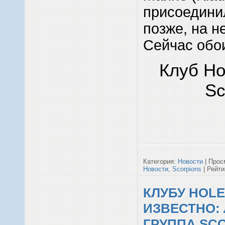
присоединил
позже, на н
Сейчас обои
Клуб Ho
Sc
Категория:
Новости
| Прос
Новости
,
Scorpions
| Рейтин
КЛУБУ HOLE
ИЗВЕСТНО:
ГРУППА SCO