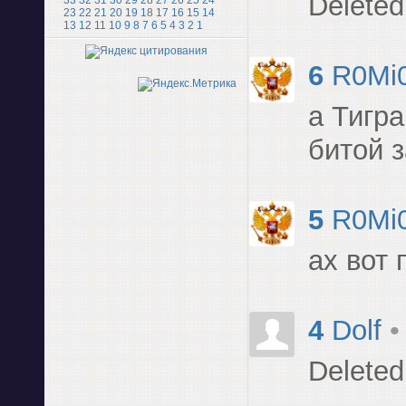
Deleted
33
32
31
30
29
28
27
26
25
24
23
22
21
20
19
18
17
16
15
14
13
12
11
10
9
8
7
6
5
4
3
2
1
6
R0Mi
а Тигр
битой 
5
R0Mi
ах вот 
4
Dolf
•
Deleted