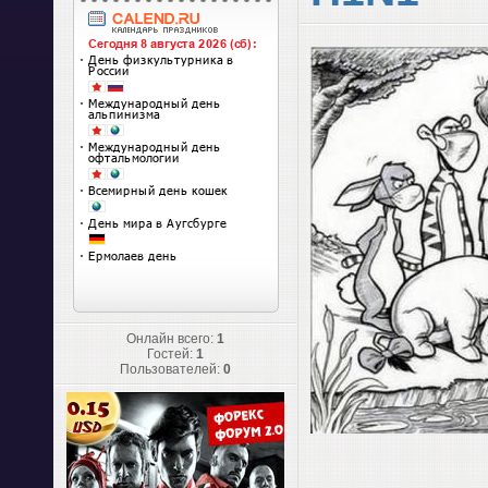
Онлайн всего:
1
Гостей:
1
Пользователей:
0