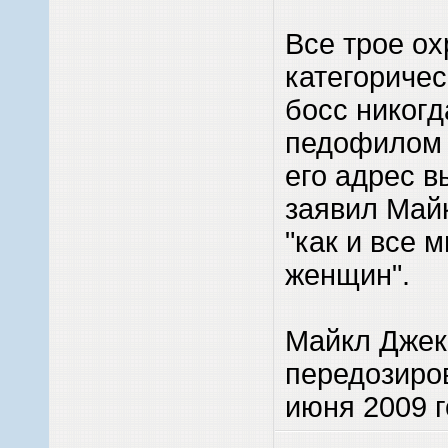
Все трое ох
категоричес
босс никогд
педофилом 
его адрес 
заявил Майк
"как и все 
женщин".
Майкл Джек
передозиро
июня 2009 г