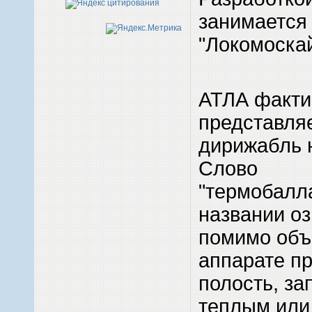
занимается
"Локомоскай
АТЛА факти
представля
дирижабль 
Слово
"термобалл
названии оз
помимо объ
аппарате пр
полость, з
теплым или