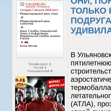
ОНИ, ПО
ТОЛЬКО 
ПОДРУГ
УДИВИЛА
В Ульяновс
пятилетнюю
Онлайн всего:
1
Гостей:
1
строительс
Пользователей:
0
аэростатиче
термобалла
летательног
(АТЛА), про