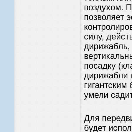
воздухом. 
позволяет 
контролиро
силу, дейс
дирижабль,
вертикальны
посадку (кл
дирижабли 
гигантским 
умели садит
Для передв
будет испол