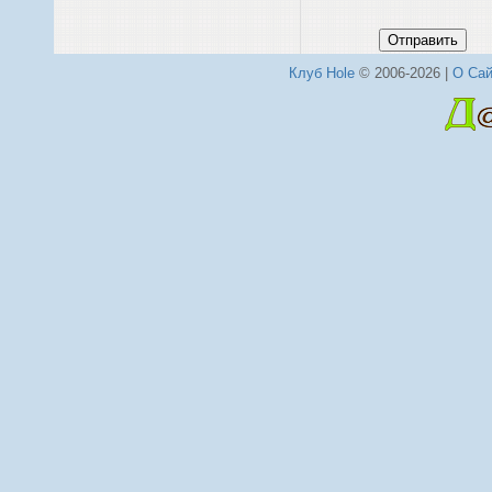
Отправить
Клуб Hole
© 2006-2026 |
О Сай