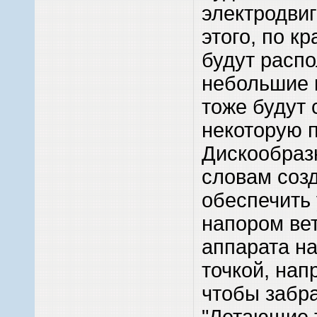
электродвиг
этого, по к
будут распо
небольшие 
тоже будут 
некоторую 
Дискообраз
словам созд
обеспечить 
напором ве
аппарата н
точкой, нап
чтобы забра
"Летающие 