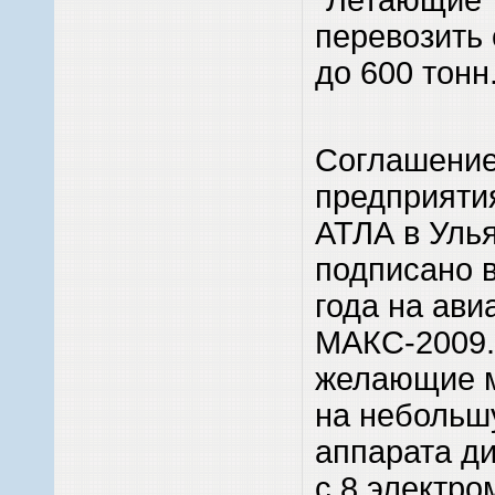
перевозить
до 600 тонн
Соглашение
предприяти
АТЛА в Уль
подписано в
года на ави
МАКС-2009.
желающие м
на небольш
аппарата д
с 8 электро