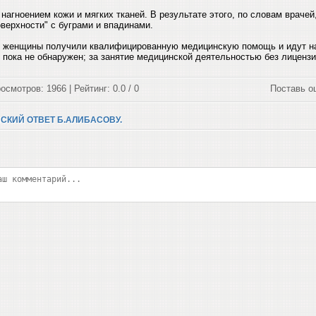
агноением кожи и мягких тканей. В результате этого, по словам врачей
оверхности" с буграми и впадинами.
е женщины получили квалифицированную медицинскую помощь и идут на
 пока не обнаружен; за занятие медицинской деятельностью без лицензи
осмотров: 1966 | Рейтинг: 0.0 / 0
Поставь о
НСКИЙ ОТВЕТ Б.АЛИБАСОВУ.