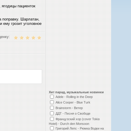
, ягодицы пациенток
 поправку. Шарлатан,
и ему грозит уголовное
ценку:
Хит парад, музыкальные новинки
Adele - Rolling in the Deep
Alice Cooper - Blue Turk
Brainstorm - Ветер
ДДТ - Песня о Свободе
Французский хор (cover Tokio
Hotel) - Durch den Monsoon
Григорий Лепс - Рюмка Водки на