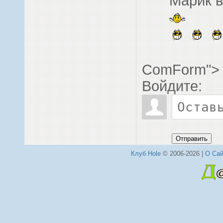
Марик в
ComForm">
Войдите:
Отправить
Клуб Hole
© 2006-2026 |
О Сай