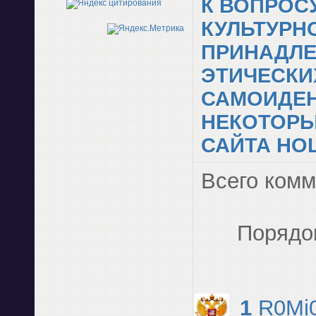
К ВОПРОС
КУЛЬТУРН
ПРИНАДЛЕ
ЭТИЧЕСКИ
САМОИДЕ
НЕКОТОРЫ
САЙТА HO
Всего ком
Порядо
1
R0Mi