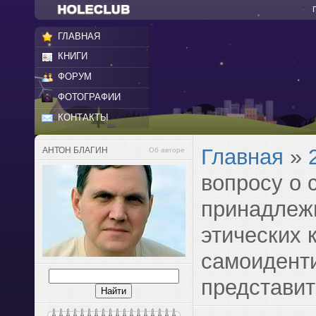
ГЛАВНАЯ
КНИГИ
ФОРУМ
ФОТОГРАФИИ
КОНТАКТЫ
Главная
»
АНТОН БЛАГИН
Об авторе
вопросу о 
принадлеж
этических 
самоидент
представит