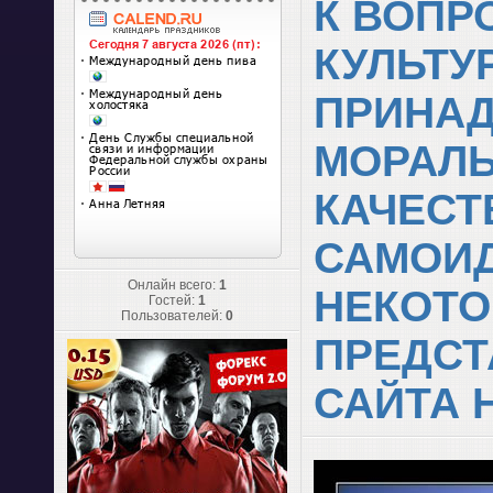
К ВОПР
КУЛЬТУ
ПРИНАД
МОРАЛЬ
КАЧЕСТ
САМОИ
Онлайн всего:
1
НЕКОТ
Гостей:
1
Пользователей:
0
ПРЕДСТ
САЙТА 