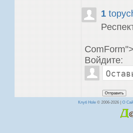
1
topyc
Респект
ComForm"
Войдите:
Отправить
Клуб Hole
© 2006-2026 |
О Сай