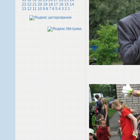
33
32
31
30
29
28
27
26
25
24
23
22
21
20
19
18
17
16
15
14
13
12
11
10
9
8
7
6
5
4
3
2
1