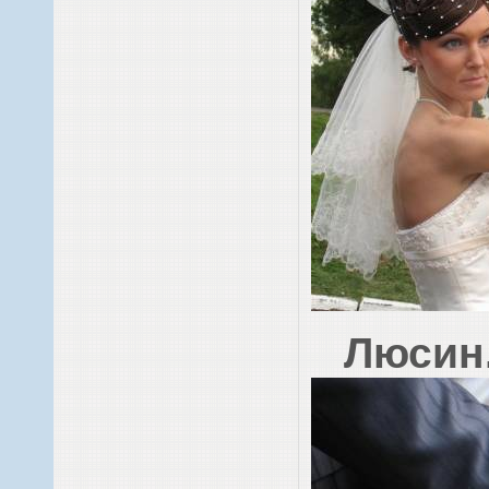
Люсин.