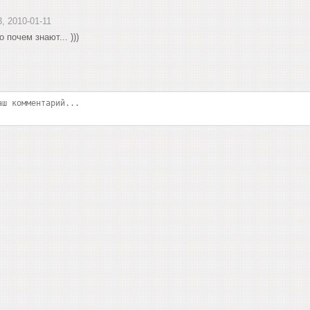
3, 2010-01-11
 почем знают... )))