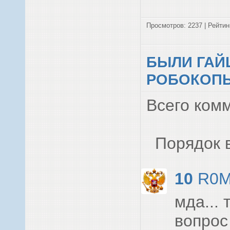
Просмотров: 2237 | Рейтинг
БЫЛИ ГАЙ
РОБОКОПЫ
Всего ком
Порядок 
10
R0M
мда... 
вопрос