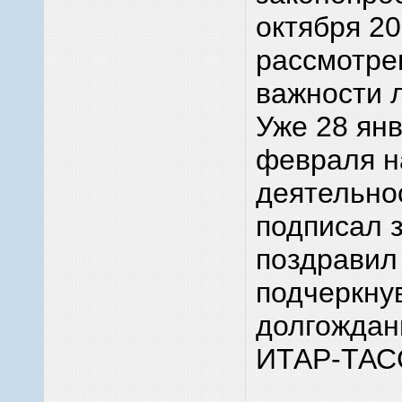
октября 20
рассмотре
важности 
Уже 28 янв
февраля н
деятельно
подписал 
поздравил
подчеркнув
долгождан
ИТАР-ТАС