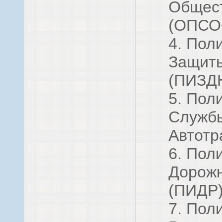
Общест
(ОПСО
4. Пол
Защиты
(ПИЗД
5. Пол
Службы
Автотр
6. Пол
Дорожн
(ПИДР
7. Пол