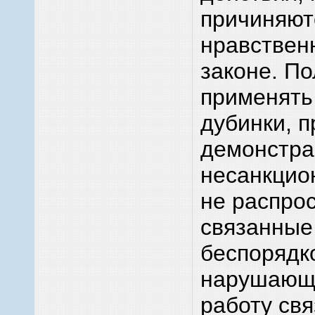
причиняют
нравственн
законе. П
применять 
дубинки, 
демонстра
несанкцио
не распрос
связанные
беспорядко
нарушающи
работу свя