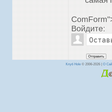
ComForm"
Войдите:
Отправить
Клуб Hole
© 2006-2026 |
О Сай