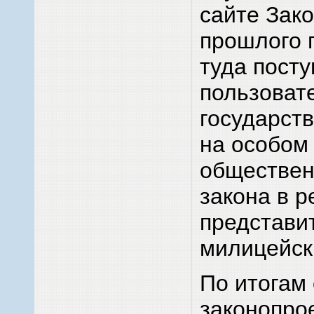
сайте Зако
прошлого 
туда пост
пользоват
государст
на особом
обществен
закона в р
представи
милицейск
По итогам
законопро