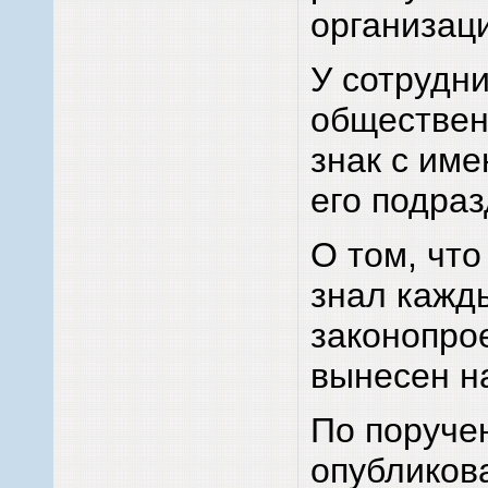
организац
У сотрудни
обществен
знак с им
его подра
О том, что
знал кажд
законопрое
вынесен н
По поруче
опубликов