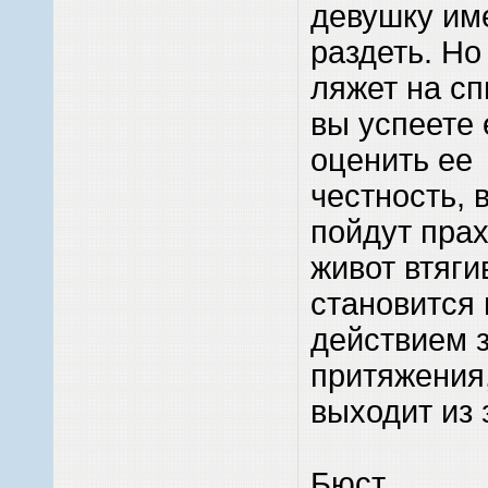
девушку им
раздеть. Но
ляжет на сп
вы успеете 
оценить ее
честность, 
пойдут пра
живот втяги
становится
действием 
притяжения
выходит из 
Бюст