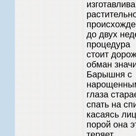
изготавлива
растительн
происхожде
до двух нед
процедура
стоит дорож
обман знач
Барышня с
нарощенны
глаза стара
спать на сп
касаясь ли
порой она 
теряет.