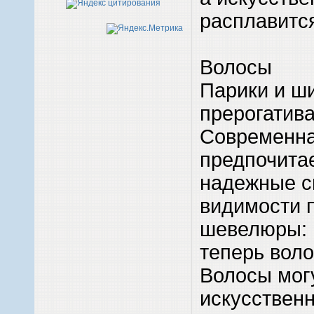
расплавитс
Волосы
Парики и ш
прерогатива
Современн
предпочита
надежные с
видимости 
шевелюры:
теперь вол
Волосы могу
искусственн