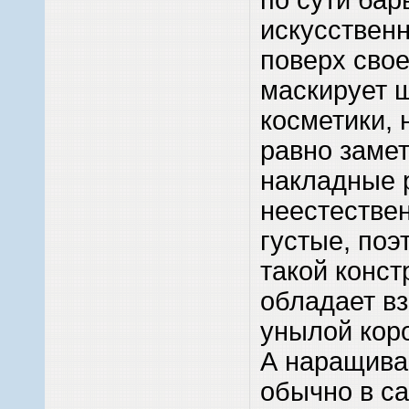
искусственн
поверх свое
маскирует 
косметики, 
равно замет
накладные 
неестестве
густые, по
такой конст
обладает в
унылой кор
А наращива
обычно в са