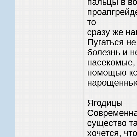
пальцы в в
проапгрейд
то
сразу же на
Пугаться не
болезнь и н
насекомые, 
помощью ко
нарощенные
Ягодицы
Современна
существо та
хочется, чт