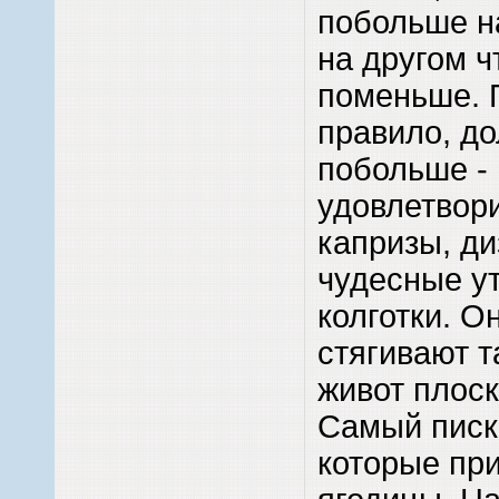
побольше н
на другом 
поменьше. 
правило, до
побольше -
удовлетвори
капризы, д
чудесные у
колготки. О
стягивают 
живот плоск
Самый писк 
которые пр