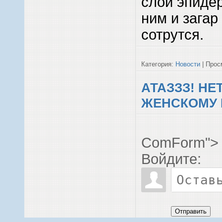
слой эпидер
ним и загар
сотрутся.
Категория:
Новости
| Просм
АТАЗЗЗ! НЕ
ЖЕНСКОМУ 
ComForm">
Войдите:
Отправить