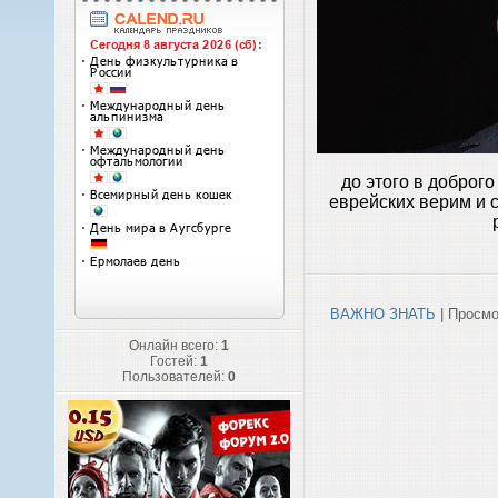
до этого в доброго
еврейских верим и с
ВАЖНО ЗНАТЬ
| Просмо
Онлайн всего:
1
Гостей:
1
Пользователей:
0