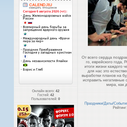
От всего сердца поздра
го, еврейского года, 
итоги жизни каждого ч
для нас это естеств
выработки планов на бу
исправить негативные 
мира, как 
Онлайн всего:
42
Гостей:
42
Пользователей:
0
Праздники/Даты/Событи
Рейтинг: