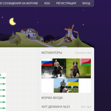
Е СООБЩЕНИЯ НА ФОРУМЕ
RSS
РЕГИСТРАЦИЯ
ВХОД
МОТИВАТОРЫ
Смотреть все
ФОРМА ВХОДА
ХИТ-ДЮЖИНА №23
Все mp3