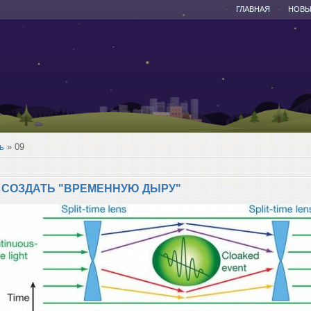
ГЛАВНАЯ
НОВЫ
ь
»
09
 СОЗДАТЬ "ВРЕМЕННУЮ ДЫРУ"