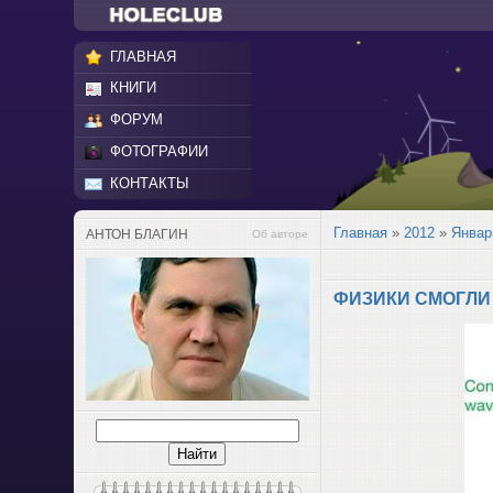
ГЛАВНАЯ
КНИГИ
ФОРУМ
ФОТОГРАФИИ
КОНТАКТЫ
Главная
»
2012
»
Январ
АНТОН БЛАГИН
Об авторе
ФИЗИКИ СМОГЛИ