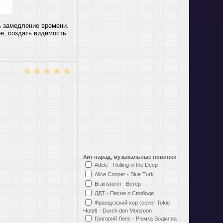
ь замедление времени.
е, создать видимость
Хит парад, музыкальные новинки
Adele - Rolling in the Deep
Alice Cooper - Blue Turk
Brainstorm - Ветер
ДДТ - Песня о Свободе
Французский хор (cover Tokio
Hotel) - Durch den Monsoon
Григорий Лепс - Рюмка Водки на