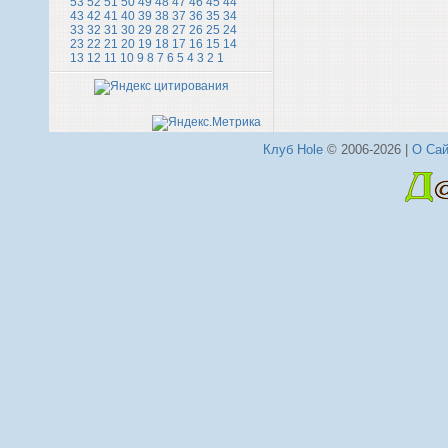
53
52
51
50
49
48
47
46
45
44
43
42
41
40
39
38
37
36
35
34
33
32
31
30
29
28
27
26
25
24
23
22
21
20
19
18
17
16
15
14
13
12
11
10
9
8
7
6
5
4
3
2
1
Клуб Hole
© 2006-2026 |
О Сай