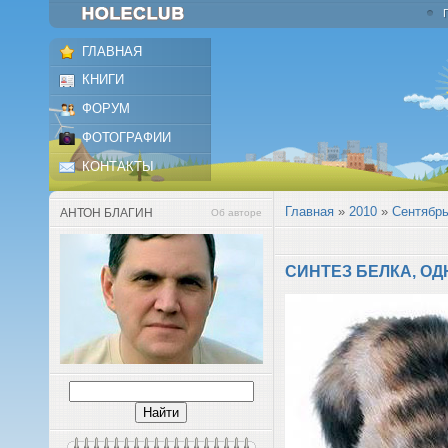
ГЛАВНАЯ
КНИГИ
ФОРУМ
ФОТОГРАФИИ
КОНТАКТЫ
Главная
»
2010
»
Сентябр
АНТОН БЛАГИН
Об авторе
СИНТЕЗ БЕЛКА, ОД