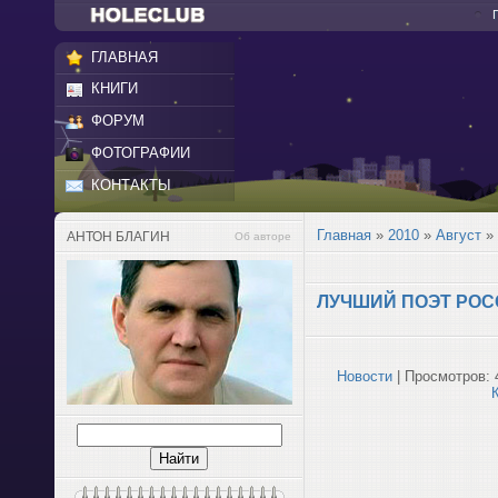
ГЛАВНАЯ
КНИГИ
ФОРУМ
ФОТОГРАФИИ
КОНТАКТЫ
Главная
»
2010
»
Август
»
АНТОН БЛАГИН
Об авторе
ЛУЧШИЙ ПОЭТ РОС
Новости
| Просмотров: 