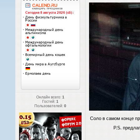
Онлайн всего:
1
Гостей:
1
Пользователей:
0
Соло в самом конце пр
P.S. предла