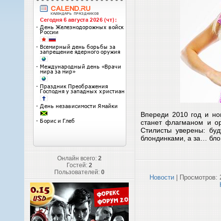
Впереди 2010 год и но
станет флагманом и о
Стилисты уверены: бу
блондинками, а за… бл
Онлайн всего:
2
Гостей:
2
Пользователей:
0
Новости
| Просмотров: 