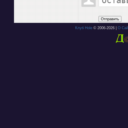
Отправить
Клуб Hole
© 2006-2026 |
О Сай