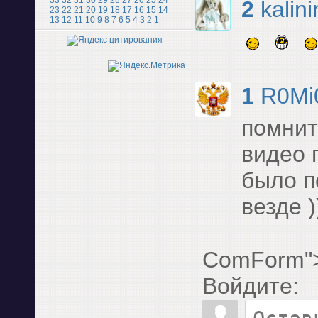
33
32
31
30
29
28
27
26
25
24
2
kalin
23
22
21
20
19
18
17
16
15
14
13
12
11
10
9
8
7
6
5
4
3
2
1
1
R0Mi
помнит
видео п
было п
везде )
ComForm"
Войдите: