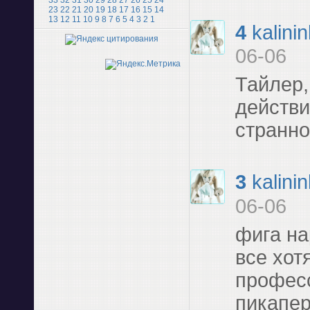
33
32
31
30
29
28
27
26
25
24
23
22
21
20
19
18
17
16
15
14
13
12
11
10
9
8
7
6
5
4
3
2
1
4
kalini
06-06
Тайлер,
действи
странн
3
kalini
06-06
фига на
все хот
профес
пикапе