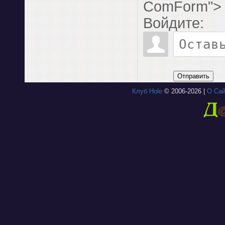
ComForm">
Войдите:
Отправить
Клуб Hole
© 2006-2026 |
О Сай