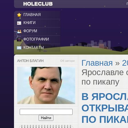
ГЛАВНАЯ
КНИГИ
ФОРУМ
ФОТОГРАФИИ
КОНТАКТЫ
Главная
»
2
АНТОН БЛАГИН
Об авторе
Ярославле 
по пикапу
В ЯРОСЛ
ОТКРЫВ
ПО ПИКА