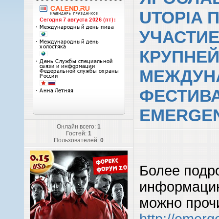
UTOPIA 
УЧАСТИЕ
КРУПНЕ
МЕЖДУН
ФЕСТИВ
EMERGE
Онлайн всего:
1
Гостей:
1
Пользователей:
0
Более подр
информаци
можно прочи
http://emerg