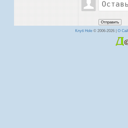
Отправить
Клуб Hole
© 2006-2026 |
О Сай