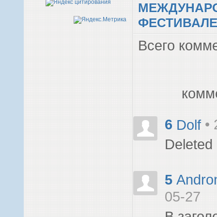
МЕЖДУНАР
ФЕСТИВАЛЕ
Всего комм
комм
6
Dolf
•
Deleted
5
Andro
05-27
В загол