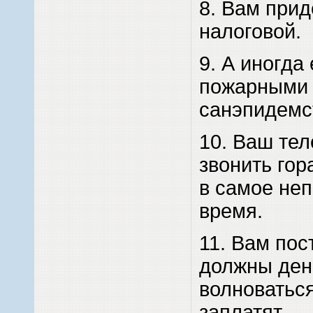
8. Вам прид
налоговой.
9. А иногда
пожарными
санэпидемс
10. Ваш те
звонить гор
в самое не
время.
11. Вам пос
должны ден
волноваться
заплатят.