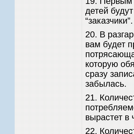
19. Первым
детей будут 
“заказчики”.
20. В разга
вам будет п
потрясающа
которую об
сразу запис
забылась.
21. Количес
потребляем
вырастет в 
22. Количес