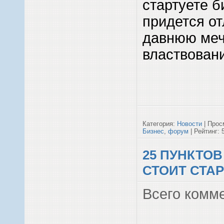
стартуете б
придется о
давнюю меч
властвовани
Категория:
Новости
| Прос
Бизнес
,
форум
| Рейтинг: 5
25 ПУНКТОВ
СТОИТ СТА
Всего комм