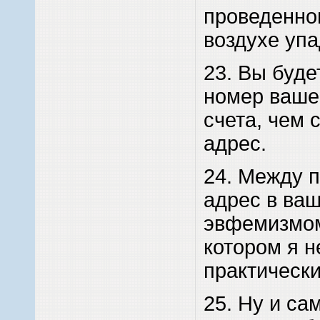
проведенно
воздухе упа
23. Вы буд
номер ваше
счета, чем
адрес.
24. Между 
адрес в ва
эвфемизмом
котором я 
практически
25. Ну и са