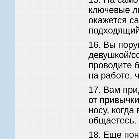
ключевые л
окажется с
подходящий
16. Вы пору
девушкой/со
проводите 
на работе, 
17. Вам при
от привычки
носу, когда 
общаетесь.
18. Еще по