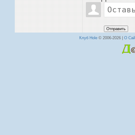
Отправить
Клуб Hole
© 2006-2026 |
О Сай