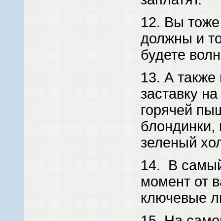
12. Вы тоже
должны и т
будете волн
13. А также
заставку на
горячей пы
блондинки,
зеленый хол
14. В самы
момент от в
ключевые л
15. На само