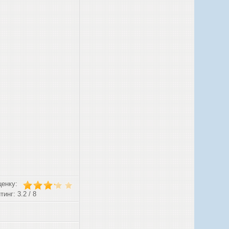
ценку:
тинг: 3.2 / 8