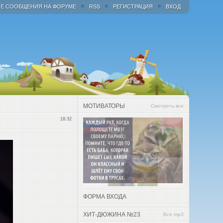
Е СООБЩЕНИЯ НА ФОРУМЕ
RSS
РЕГИСТРАЦИЯ
ВХОД
МОТИВАТОРЫ
Смотреть все
18:32
ФОРМА ВХОДА
ХИТ-ДЮЖИНА №23
Все mp3