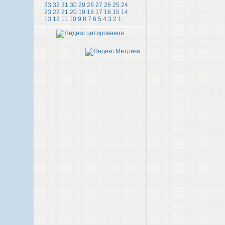
33
32
31
30
29
28
27
26
25
24
23
22
21
20
19
18
17
16
15
14
13
12
11
10
9
8
7
6
5
4
3
2
1