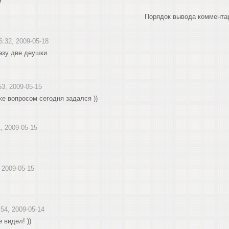
4
Порядок вывода коммента
16:32, 2009-05-18
азу две деушки
53, 2009-05-15
же вопросом сегодня задался ))
1, 2009-05-15
, 2009-05-15
:54, 2009-05-14
е видел! ))