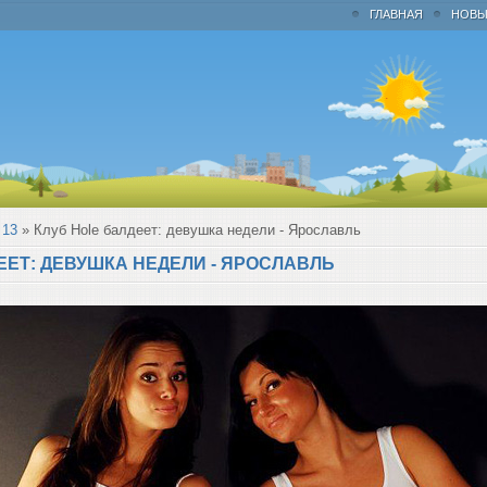
ГЛАВНАЯ
НОВЫ
13
» Клуб Hole балдеет: девушка недели - Ярославль
ЕЕТ: ДЕВУШКА НЕДЕЛИ - ЯРОСЛАВЛЬ