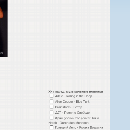
Хит парад, музыкальные новинки
Adele - Rolling in the Deep
Alice Cooper - Blue Turk
Brainstorm - Ветер
ДДТ - Песня о Свободе
Французский хор (cover Tokio
Hotel) - Durch den Monsoon
Григорий Лепс - Рюмка Водки на