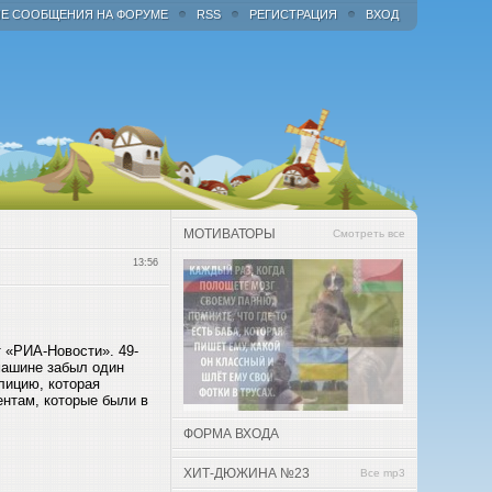
Е СООБЩЕНИЯ НА ФОРУМЕ
RSS
РЕГИСТРАЦИЯ
ВХОД
МОТИВАТОРЫ
Смотреть все
13:56
 «РИА-Новости». 49-
 машине забыл один
лицию, которая
ентам, которые были в
ФОРМА ВХОДА
ХИТ-ДЮЖИНА №23
Все mp3