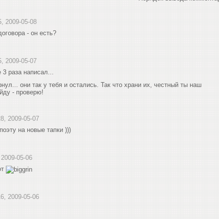
5, 2009-05-08
договора - он есть?
5, 2009-05-07
 3 раза написал...
рнул... они так у тебя и остались. Так что храни их, честный ты наш
йду - проверю!
28, 2009-05-07
оэту на новые тапки )))
, 2009-05-06
от
16, 2009-05-06