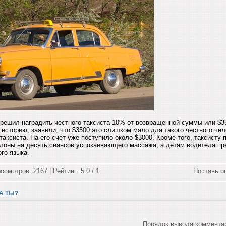
решил наградить честного таксиста 10% от возвращенной суммы или $3
 историю, заявили, что $3500 это слишком мало для такого честного че
таксиста. На его счет уже поступило около $3000. Кроме того, таксисту
лоны на десять сеансов успокаивающего массажа, а детям водителя п
го языка.
осмотров: 2167 | Рейтинг: 5.0 / 1
Поставь о
 А ТЫ?
Порядок вывода коммента