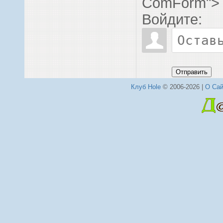
ComForm">
Войдите:
Отправить
Клуб Hole
© 2006-2026 |
О Сай