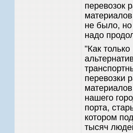
перевозок 
материалов
не было, но 
надо продол
"Как только
альтернати
транспортн
перевозки 
материалов 
нашего горо
порта, стар
котором под
тысяч люде