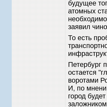
будущее то
атомных ст
необходимо 
заявил чино
То есть про
транспортн
инфраструк
Петербург 
остается "
воротами Ро
И, по мнени
город будет
заложником