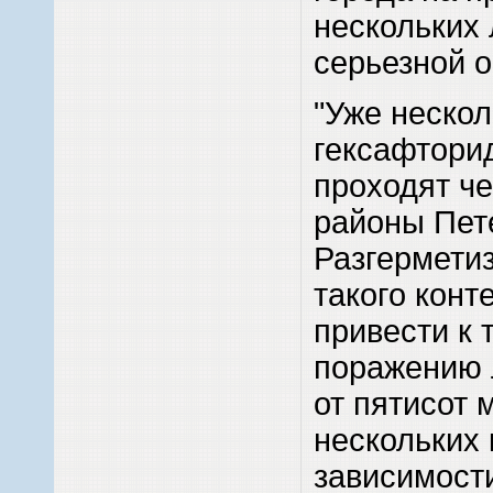
нескольких 
серьезной о
"Уже нескол
гексафтори
проходят ч
районы Пет
Разгермети
такого конт
привести к 
поражению 
от пятисот 
нескольких 
зависимост