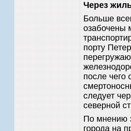
Через жил
Больше всег
озабочены 
транспорти
порту Пете
перегружаю
железнодор
после чего 
смертоносн
следует че
северной с
По мнению 
города на 