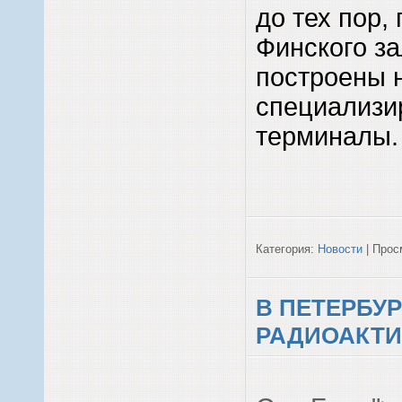
до тех пор,
Финского за
построены 
специализи
терминалы.
Категория:
Новости
| Просм
В ПЕТЕРБУ
РАДИОАКТ