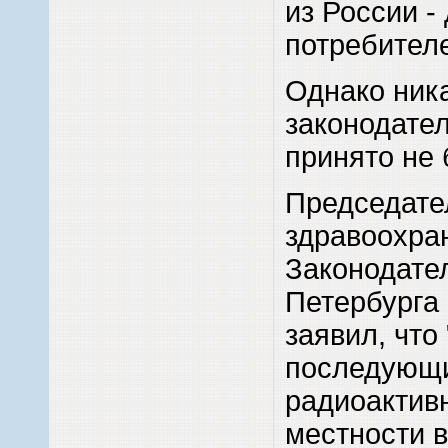
из России -
потребител
Однако ник
законодате
принято не 
Председате
здравоохра
Законодате
Петербурга
заявил, что
последующ
радиоактив
местности 