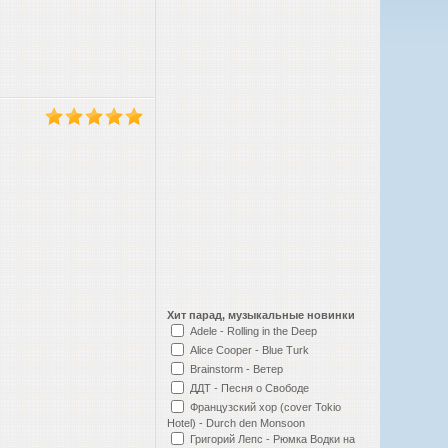
Хит парад, музыкальные новинки
Adele - Rolling in the Deep
Alice Cooper - Blue Turk
Brainstorm - Ветер
ДДТ - Песня о Свободе
Французский хор (cover Tokio
Hotel) - Durch den Monsoon
Григорий Лепс - Рюмка Водки на