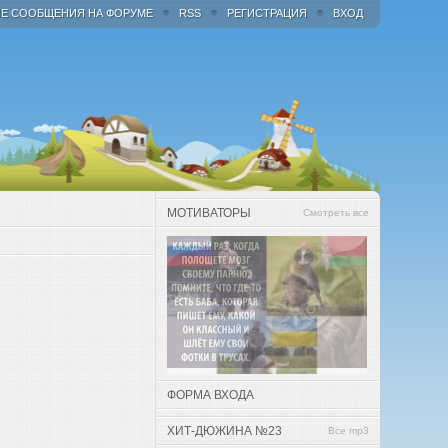
Е СООБЩЕНИЯ НА ФОРУМЕ
RSS
РЕГИСТРАЦИЯ
ВХОД
МОТИВАТОРЫ
Смотреть все
ФОРМА ВХОДА
ХИТ-ДЮЖИНА №23
Все mp3