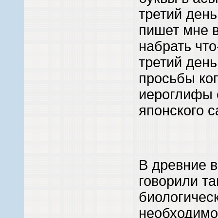
третий день
пишет мне 
набрать что
третий день
просьбы ко
иероглифы с
японского с
В древние 
говорили так
биологичес
необходимос