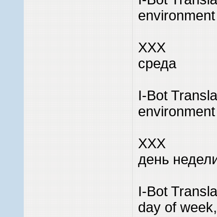
environment
XXX
среда
I-Bot Transl
environment
XXX
день недели
I-Bot Transl
day of week, 