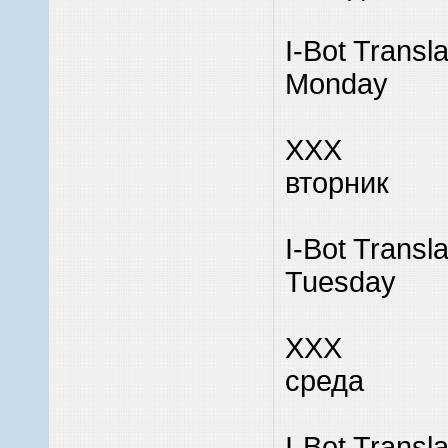
I-Bot Transl
Monday
XXX
вторник
I-Bot Transl
Tuesday
XXX
среда
I-Bot Transl