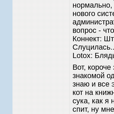
нормально,
нового сист
администра
вопрос - чт
Коннект: Шт
Слуцилась..
Lotox: Блядь
Вот, короче 
знакомой од
знаю и все 
кот на книж
сука, как я 
спит, ну мн