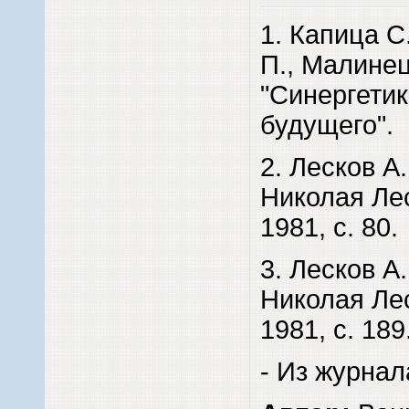
1. Капица С
П., Малинецк
"Синергетик
будущего".
2. Лесков А
Николая Лес
1981, с. 80.
3. Лесков А
Николая Лес
1981, с. 189
- Из журнал