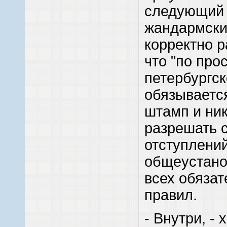
следующий
жандармски
корректно р
что "по про
петербургск
обязывается
штамп и ник
разрешать 
отступлений
общеустано
всех обяза
правил.
- Внутри, - 