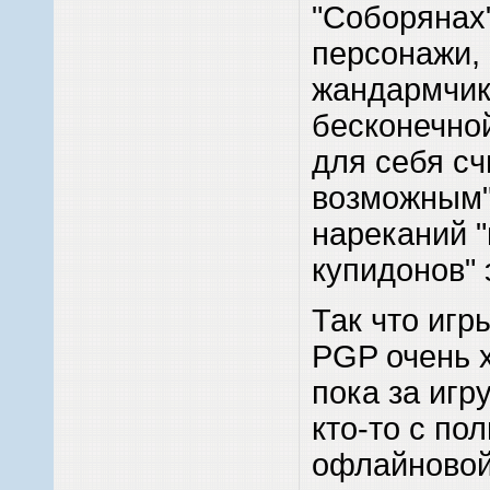
"Соборянах"
персонажи, 
жандармчик
бесконечной
для себя сч
возможным"
нареканий 
купидонов" 
Так что игр
PGP очень 
пока за игр
кто-то с по
офлайновой