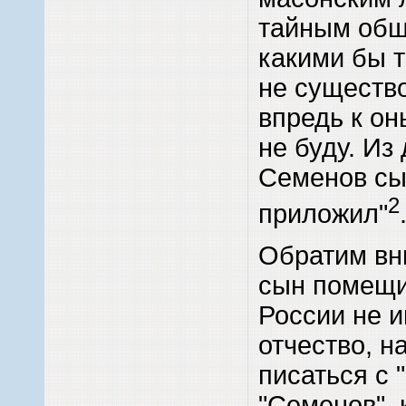
тайным общ
какими бы 
не существо
впредь к о
не буду. Из
Семенов сы
2
приложил"
Обратим вн
сын помещи
России не и
отчество, на
писаться с "
"Семенов", 