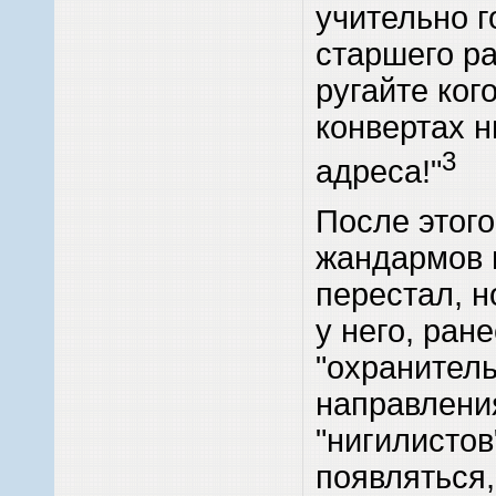
учительно 
старшего ра
ругайте ког
конвертах н
3
адреса!"
После этого
жандармов 
перестал, н
у него, ран
"охранитель
направлени
"нигилистов
появляться,