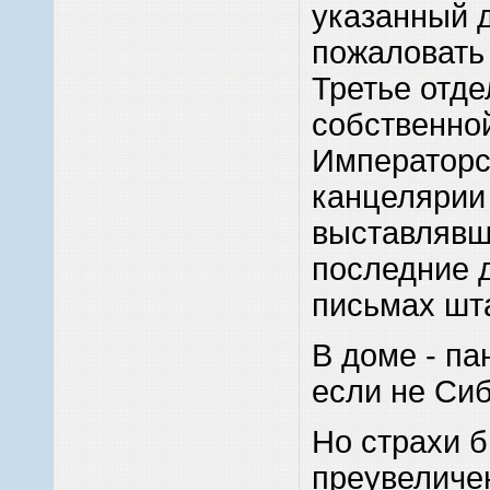
указанный д
пожаловать
Третье отд
собственно
Императорс
канцелярии
выставлявш
последние д
письмах шт
В доме - пан
если не Сиб
Но страхи 
преувеличе