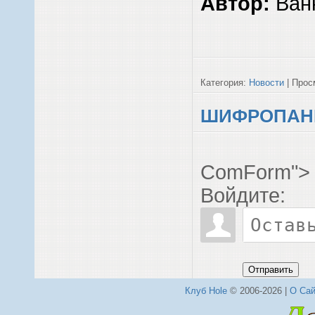
Автор:
Ван
Категория:
Новости
| Просм
ШИФРОПАНК
ComForm">
Войдите:
Отправить
Клуб Hole
© 2006-2026 |
О Сай