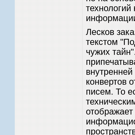
технологий
информаци
Лесков зак
текстом "По
чужих тайн"
припечатыва
внутренней
конвертов 
писем. То е
технически
отображает 
информаци
пространств