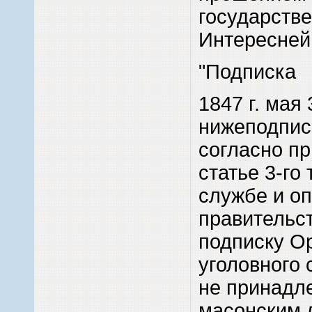
государств
Интересней
"Подписка
1847 г. мая 
нижеподпис
согласно пр
статье 3-го
службе и о
правительст
подписку О
уголовного с
не принадле
масонским 