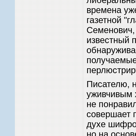
времена уж
газетной "г
Семенович, 
известный п
обнаруживае
получаемые
перлюстрир
Писателю, 
уживчивым 
не понравил
совершает п
духе шифро
но на основ