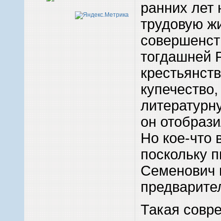
ранних лет
трудовую жи
совершенств
тогдашней 
крестьянств
купечество,
литературну
он отобрази
Но кое-что 
поскольку 
Семенович 
предварите
Такая совр