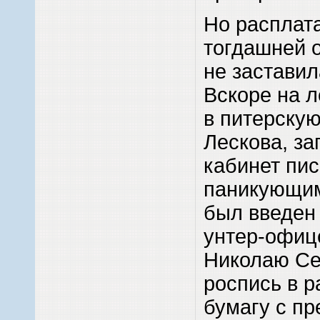
Но расплат
тогдашней 
не заставил
Вскоре на 
в питерскую
Лескова, з
кабинет пи
паникующи
был введен
унтер-офиц
Николаю Се
роспись в р
бумагу с п