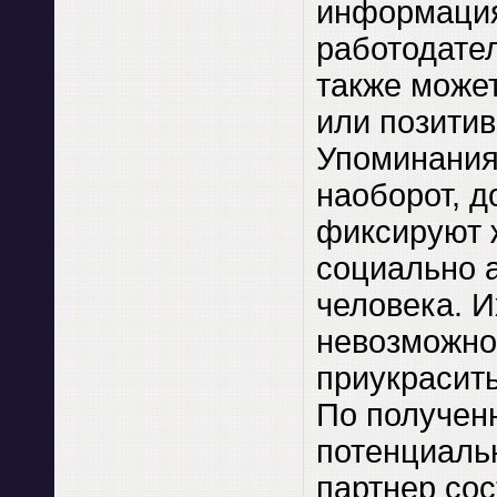
информация
работодате
также может
или позитив
Упоминания
наоборот, 
фиксируют 
социально 
человека. И
невозможно
приукрасит
По получен
потенциаль
партнер сос