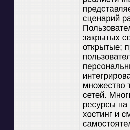
представля
сценарий р
Пользовате
закрытых с
открытые; п
пользовате
персональн
интегриров
множество 
сетей. Мног
ресурсы на
хостинг и с
самостояте