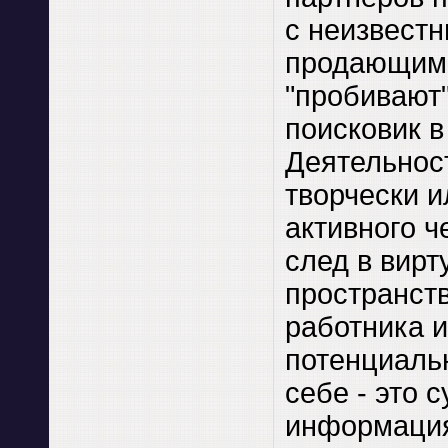
с неизвестн
продающим"
"пробивают
поисковик в
Деятельнос
творчески 
активного ч
след в вир
пространст
работника и
потенциаль
себе - это 
информация