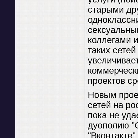
старыми др
одноклассн
сексуальны
коллегами и 
таких сетей
увеличивает
коммерческ
проектов ср
Новым прое
сетей на р
пока не уда
дуополию "
"Вконтакте"