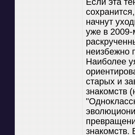
Если эта т
сохранится,
начнут уход
уже в 2009-
раскрученн
неизбежно п
Наиболее у
ориентиров
старых и з
знакомств (
"Одноклассн
эволюциони
превращени
знакомств. 