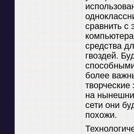
использова
одноклассн
сравнить с 
компьютера
средства д
гвоздей. Бу
способными
более важн
творческие 
на нынешни
сети они бу
похожи.
Технологич