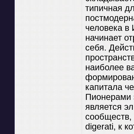
типичная д
постмодерн
человека в
начинает от
себя. Дейст
пространст
наиболее в
формирован
капитала че
Пионерами 
является эл
сообществ,
digerati, к 