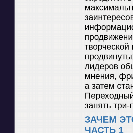
максималь
заинтересо
информаци
продвижени
творческой 
продвинуты
лидеров об
мнения, фри
а затем ста
Переходный
занять три-п
ЗАЧЕМ ЭТ
ЧАСТЬ 1