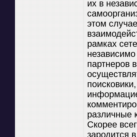
их в незав
самооргани
этом случае
взаимодейст
рамках сете
независимо 
партнеров в
осуществля
поисковики,
информацие
комментиро
различные 
Скорее всег
зародится в