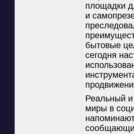
площадки д
и самопрез
преследова
преимущест
бытовые це
сегодня нас
использован
инструмент
продвижени
Реальный и
миры в соц
напоминают
сообщающи