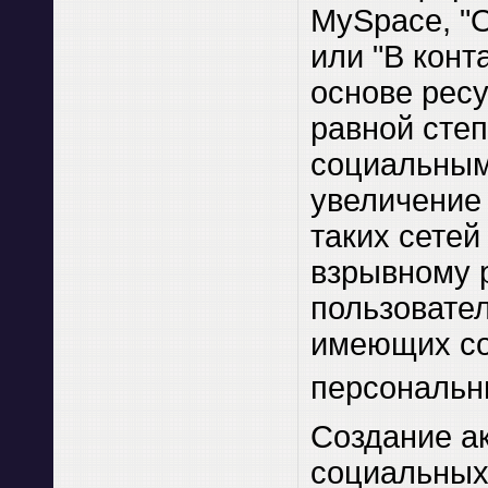
MySpace, "
или "В конт
основе ресу
равной сте
социальным
увеличение
таких сетей
взрывному 
пользовате
имеющих с
персональн
Создание ак
социальных 