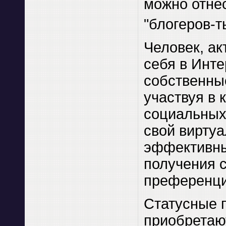
можно отнес
"блогеров-т
Человек, ак
себя в Инте
собственны
участвуя в 
социальных 
свой вирту
эффективн
получения 
преференци
Статусные 
приобретаю