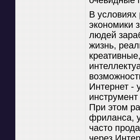
В условиях 
экономики 
людей зара
жизнь, реал
креативные
интеллекту
возможност
Интернет -
инструмент
При этом ра
фриланса, у
часто прода
через Интер