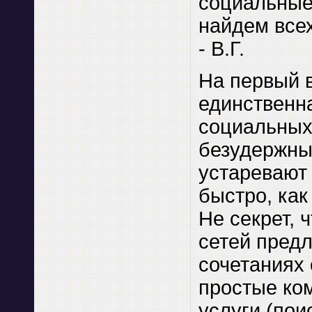
социальные 
найдем все
- В.Г.
На первый 
единственн
социальных 
безудержный
устаревают 
быстро, как
Не секрет, 
сетей предл
сочетаниях 
простые ко
услуги (пои