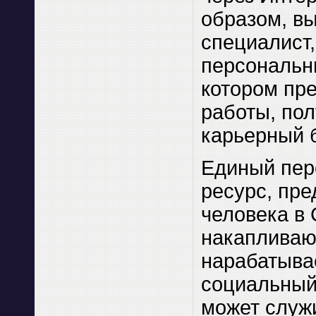
образом, вы
специалист
персональн
котором пр
работы, по
карьерный 
Единый пер
ресурс, пр
человека в 
накапливаю
нарабатыва
социальный 
может служ