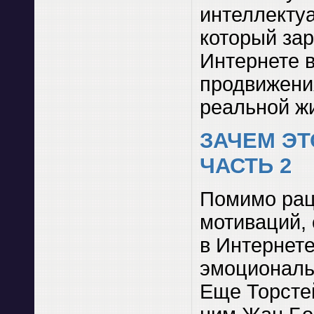
интеллекту
который зар
Интернете 
продвижени
реальной ж
ЗАЧЕМ ЭТ
ЧАСТЬ 2
Помимо ра
мотиваций,
в Интернете
эмоциональ
Еще Торстей