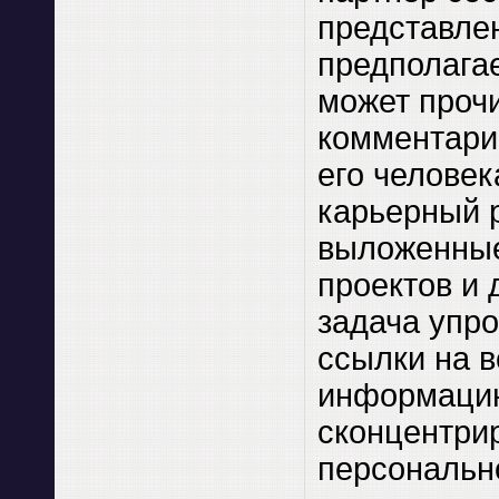
представлен
предполагае
может прочи
комментари
его человек
карьерный р
выложенные
проектов и 
задача упр
ссылки на 
информаци
сконцентри
персональн