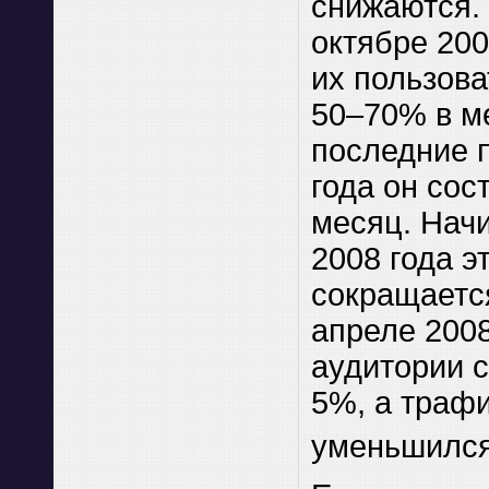
снижаются. 
октябре 200
их пользова
50–70% в м
последние 
года он сос
месяц. Нач
2008 года э
сокращаетс
апреле 2008
аудитории с
5%, а траф
уменьшилс