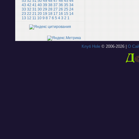
53
52
51
50
49
48
47
46
45
44
43
42
41
40
39
38
37
36
35
34
33
32
31
30
29
28
27
26
25
24
23
22
21
20
19
18
17
16
15
14
13
12
11
10
9
8
7
6
5
4
3
2
1
Клуб Hole
© 2006-2026 |
О Сай