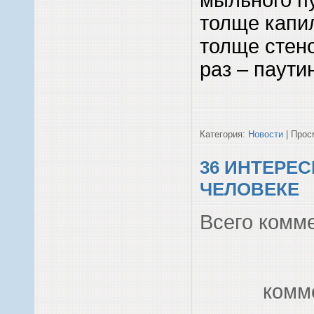
толще капил
толще стено
раз – паути
Категория:
Новости
| Просм
36 ИНТЕРЕ
ЧЕЛОВЕКЕ
Всего комм
комм