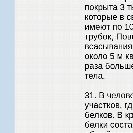
покрыта 3 т
которые в с
имеют по 1
трубок, Пов
всасывания
около 5 м кв
раза больш
тела.
31. В челов
участков, г
белков. В к
белки соста