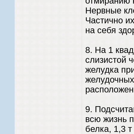
отмиранию 
Нервные кле
Частично и
на себя здо
8. На 1 ква
слизистой ч
желудка пр
желудочных
расположен
9. Подсчита
всю жизнь п
белка, 1,3 т