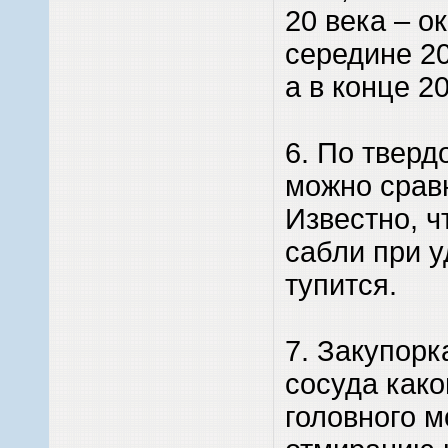
20 века – ок
середине 20
а в конце 20
6. По тверд
можно сравн
Известно, ч
сабли при у
тупится.
7. Закупорк
сосуда како
головного м