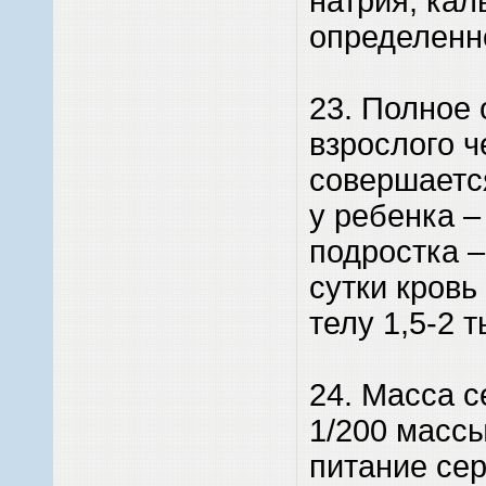
натрия, кал
определенн
23. Полное
взрослого ч
совершается
у ребенка – 
подростка –
сутки кровь
телу 1,5-2 
24. Масса с
1/200 массы
питание се