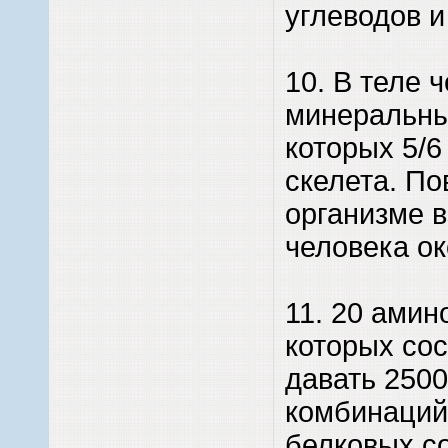
углеводов и
10. В теле ч
минеральны
которых 5/6
скелета. По
организме в
человека ок
11. 20 амин
которых сос
давать 250
комбинаций
белковых с