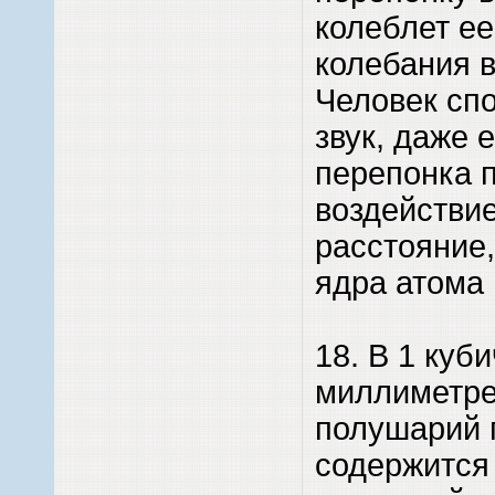
колеблет ее
колебания 
Человек сп
звук, даже 
перепонка п
воздействи
расстояние,
ядра атома 
18. В 1 куб
миллиметре
полушарий 
содержится