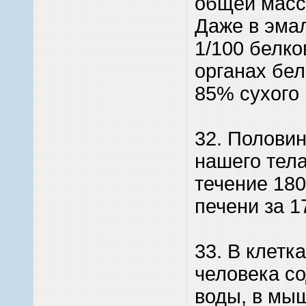
общей массы
Даже в эмал
1/100 белко
органах бел
85% сухого
32. Половин
нашего тела
течение 180
печени за 1
33. В клетк
человека с
воды, в мыш