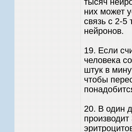
тысяч нейр
них может 
связь с 2-5
нейронов.
19. Если сч
человека со
штук в минут
чтобы перес
понадобится
20. В один 
производит
эритроцитов