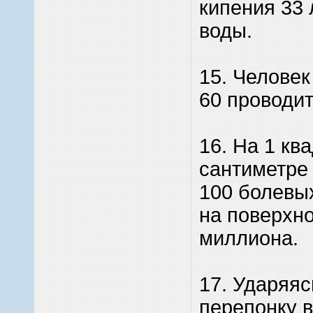
кипения 33
воды.
15. Человек
60 проводит
16. На 1 кв
сантиметре
100 болевых
на поверхно
миллиона.
17. Ударяя
перепонку в