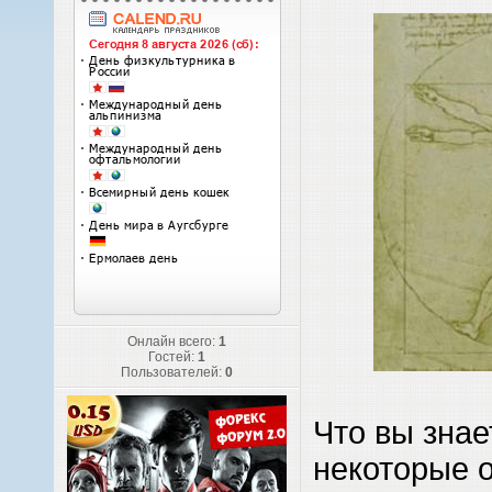
Онлайн всего:
1
Гостей:
1
Пользователей:
0
Что вы знае
некоторые 