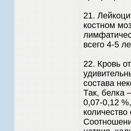
21. Лейкоци
костном моз
лимфатичес
всего 4-5 ле
22. Кровь о
удивительн
состава нек
Так, белка 
0,07-0,12 %
количество 
Соотношени