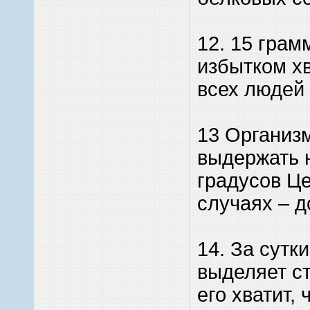
12. 15 грам
избытком х
всех людей
13 Организ
выдержать н
градусов Це
случаях – д
14. За сутк
выделяет ст
его хватит,