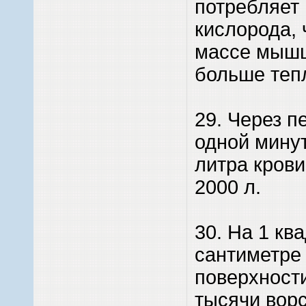
потребляет 
кислорода, 
массе мышц
больше теп
29. Через п
одной минут
литра крови,
2000 л.
30. На 1 кв
сантиметре
поверхности
тысячи вор