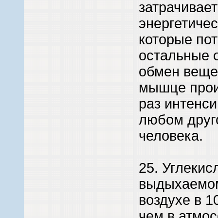
затрачивает
энергетичес
которые по
остальные 
обмен веще
мышце прои
раз интенси
любом друг
человека.
25. Углекисл
выдыхаемо
воздухе в 1
чем в атмо