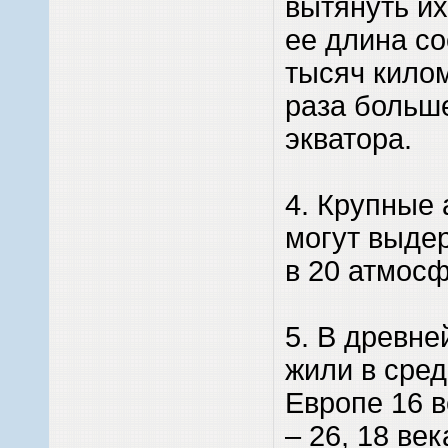
вытянуть их
ее длина со
тысяч килом
раза больш
экватора.
4. Крупные 
могут выде
в 20 атмосф
5. В древне
жили в сред
Европе 16 в
– 26, 18 век