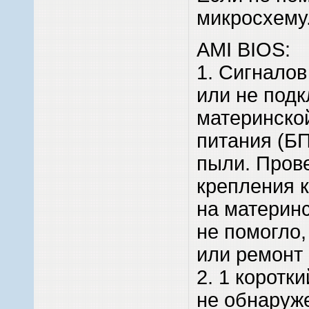
микросхему
AMI BIOS:
1. Сигналов
или не подк
материнско
питания (БП
пыли. Пров
крепления 
на материнс
не помогло,
или ремонт
2. 1 коротк
не обнаруже