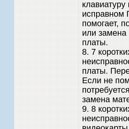
клавиатуру
исправном 
помогает, п
или замена
платы.
8. 7 коротки
неисправно
платы. Пере
Если не пом
потребуетс
замена мат
9. 8 коротки
неисправно
видеокарты