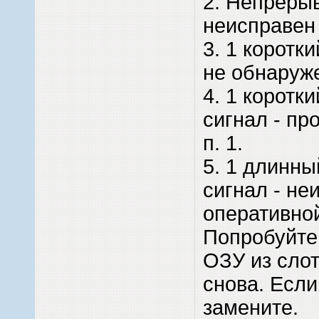
2. Непрерыв
неисправен 
3. 1 коротк
не обнаруже
4. 1 коротк
сигнал - пр
п. 1.
5. 1 длинн
сигнал - не
оперативно
Попробуйте
ОЗУ из слот
снова. Если
замените.