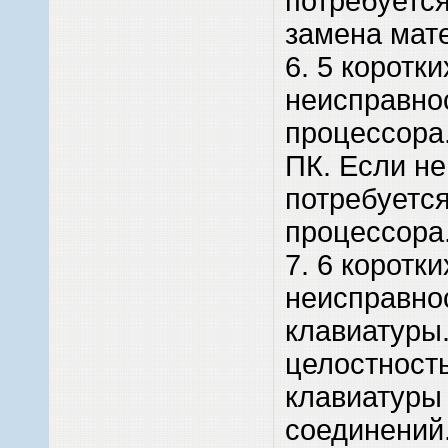
потребуетс
замена мат
6. 5 коротки
неисправно
процессора
ПК. Если не
потребуетс
процессора
7. 6 коротки
неисправно
клавиатуры
целостност
клавиатуры 
соединений