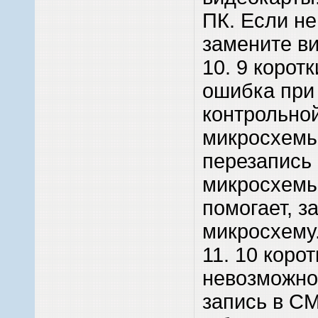
ПК. Если не
замените ви
10. 9 коротк
ошибка при
контрольно
микросхемы
перезапись
микросхемы
помогает, з
микросхему
11. 10 корот
невозможно
запись в C