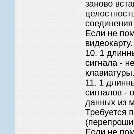
заново вста
целостность
соединения
Если не пом
видеокарту.
10. 1 длинн
сигнала - н
клавиатуры.
11. 1 длинн
сигналов - 
данных из 
Требуется 
(перепроши
Если не пом