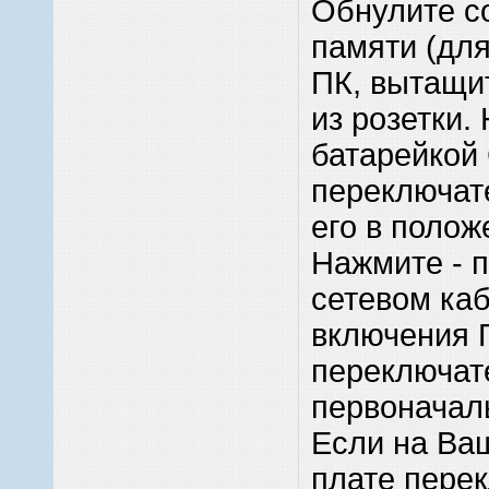
Обнулите с
памяти (для
ПК, вытащи
из розетки.
батарейкой
переключат
его в полож
Нажмите - 
сетевом каб
включения 
переключат
первоначал
Если на Ва
плате пере