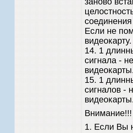
заново вста
целостность
соединения
Если не пом
видеокарту.
14. 1 длинн
сигнала - н
видеокарты.
15. 1 длинн
сигналов - 
видеокарты.
Внимание!!!
1. Если Вы 