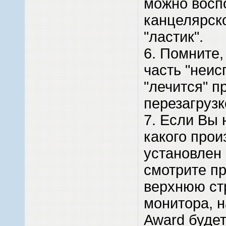
можно восп
канцелярско
"ластик".
6. Помните,
часть "неис
"лечится" п
перезагрузк
7. Если Вы 
какого прои
установлен
смотрите пр
верхнюю ст
монитора, 
Award будет