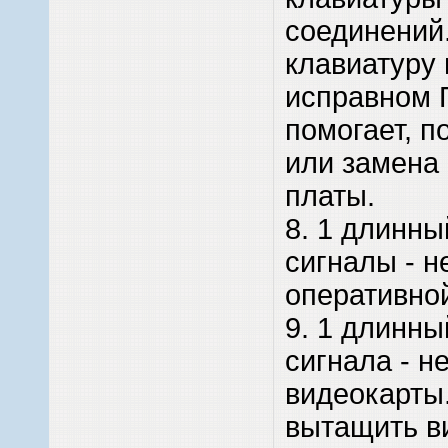
соединений
клавиатуру
исправном 
помогает, п
или замена
платы.
8. 1 длинны
сигналы - н
оперативной
9. 1 длинны
сигнала - н
видеокарты
вытащить в