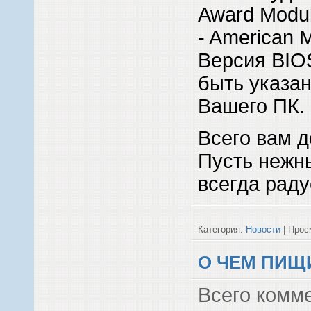
Award Modul
- American M
Версия BIO
быть указан
Вашего ПК.
Всего вам д
Пусть нежн
всегда раду
Категория:
Новости
| Просм
О ЧЕМ ПИЩИ
Всего комм