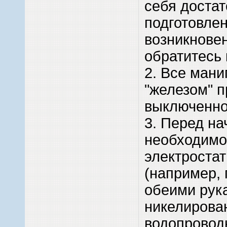
себя достат
подготовле
возникнове
обратитесь 
2. Все мани
"железом" п
выключенно
3. Перед н
необходимо
электростат
(например,
обеими рук
никелирова
водопроводн