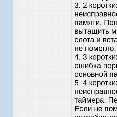
3. 2 коротки
неисправно
памяти. По
вытащить м
слота и вст
не помогло,
4. 3 коротки
ошибка пер
основной па
5. 4 коротки
неисправно
таймера. Пе
Если не пом