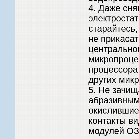
4. Даже сня
электростат
старайтесь,
не прикасат
центрально
микропроце
процессора
других мик
5. Не зачищ
абразивным
окислившие
контакты в
модулей ОЗ