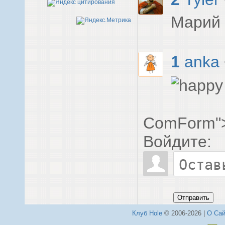
Марий 
1
anka
ComForm"
Войдите:
Отправить
Клуб Hole
© 2006-2026 |
О Сай