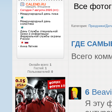
Все фотог
Категория:
Праздники/Дат
ГДЕ САМЫЕ
Всего ком
Онлайн всего:
1
Гостей:
1
Пользователей:
0
6
Beavi
Я эту 