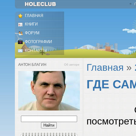
ГЛАВНАЯ
КНИГИ
ФОРУМ
ФОТОГРАФИИ
КОНТАКТЫ
Главная
»
АНТОН БЛАГИН
Об авторе
ГДЕ СА
посмотрет