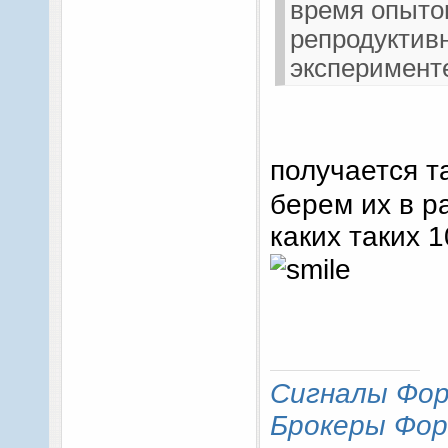
время опыто
репродуктив
эксперименте
свидетельств
получается т
берем их в р
каких таких 
Сигналы Фор
Брокеры Фор