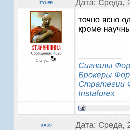
Дата: Среда, 
TYLER
точно ясно о
кроме научн
Сообщений:
4628
Статус:
Сигналы Фор
Брокеры Фор
Стратегии 
Instaforex
Дата: Среда, 
KASS