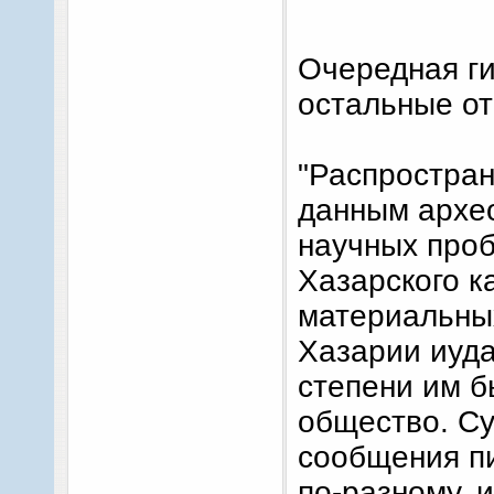
Очередная ги
остальные от
"Распростран
данным архе
научных проб
Хазарского к
материальны
Хазарии иуда
степени им б
общество. С
сообщения пи
по-разному, 