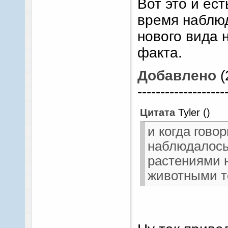
Вот это и ест
время наблюд
нового вида 
факта.
Добавлено
(
-------------------
Цитата
Tyler
(
)
и когда говор
наблюдалось,
растениями 
животными т