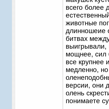
всего более
естественный
животные пог
длинношеие о
битвах между
выигрывали, 
мощнее, сил 
все крупнее 
медленно, но
оленеподобн
версии, они 
олень скрест
понимаете су