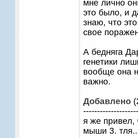
мне лично он
это было, и 
знаю, что это
свое поражен
А бедняга Да
генетики лиш
вообще она н
важно.
Добавлено
(
-------------------
я же привел,
мыши 3. тля.