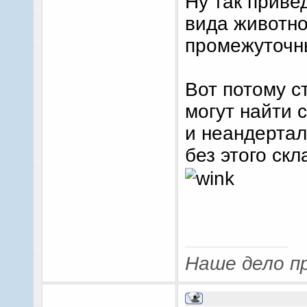
Ну так приве
вида животно
промежуточн
Вот потому с
могут найти 
и неандертал
без этого ск
Наше дело пр