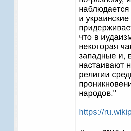
наблюдается
и украинские
придерживает
что в иудаиз
некоторая ча
западные и, 
настаивают 
религии среди
проникновени
народов."
https://ru.wik