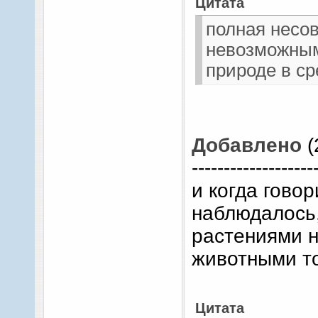
Цитата
полная несо
невозможным
природе в ср
Добавлено
(
-------------------
и когда говор
наблюдалось,
растениями н
животными т
Цитата