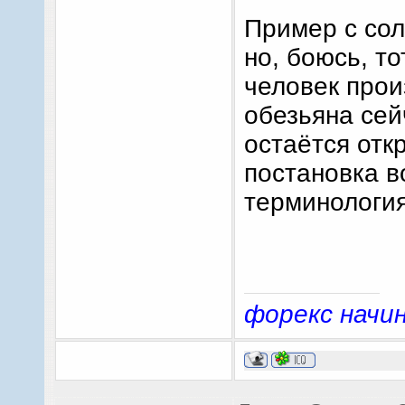
Пример с сол
но, боюсь, т
человек прои
обезьяна сей
остаётся отк
постановка в
терминология
форекс нач