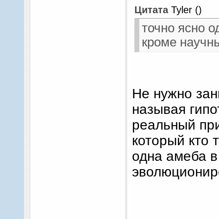
Цитата
Tyler
(
)
точно ясно о
кроме научн
Не нужно зан
называя гипо
реальный пр
который кто 
одна амеба в
эволюциониро