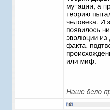
мутации, а п
теорию пытал
человека. И 
появилось ни
эволюции из 
факта, подт
происхождени
или миф.
Наше дело пр