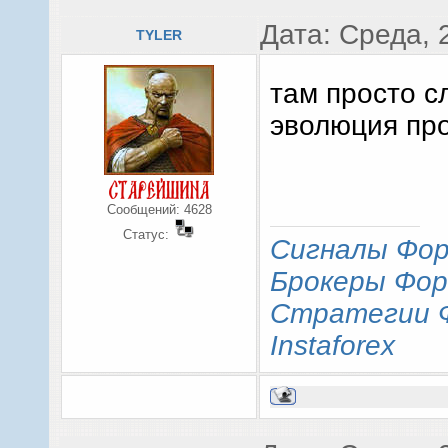
Дата: Среда, 
TYLER
там просто с
эволюция пр
Сообщений:
4628
Статус:
Сигналы Фор
Брокеры Фор
Стратегии 
Instaforex