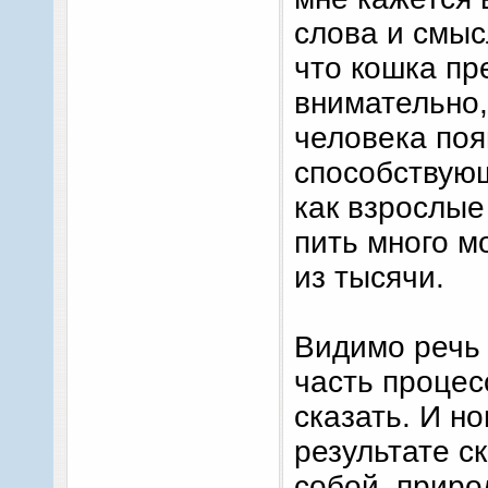
слова и смыс
что кошка пр
внимательно,
человека поя
способствующ
как взрослые
пить много м
из тысячи.
Видимо речь 
часть процес
сказать. И н
результате с
собой, приро