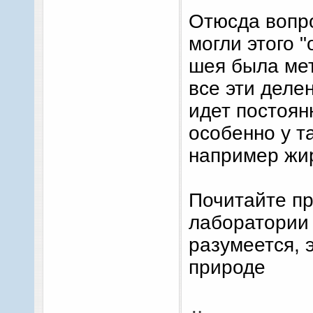
Отюсда вопро
могли этого 
шея была мет
все эти деле
идет постоян
особенно у т
например жи
Почитайте пр
лаборатории 
разумеется, 
природе