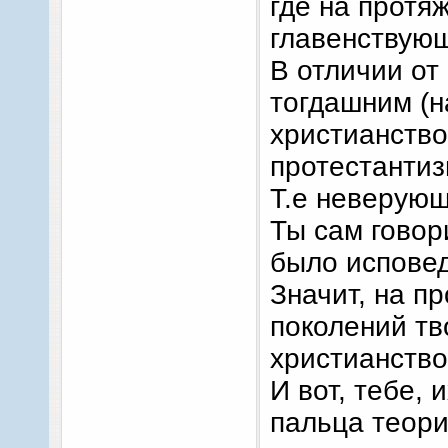
где на протя
главенствующ
В отличии от
тогдашним (
христианство
протестантиз
Т.е неверующ
Ты сам говор
было исповед
Значит, на 
поколений тв
христианство
И вот, тебе, 
пальца теори