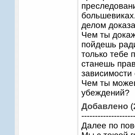
преследован
большевиках.
делом доказа
Чем ты докаж
пойдешь ради
только тебе п
станешь пра
зависимости о
Чем ты можеш
убеждений?
Добавлено
(
-------------------
Далее по пов