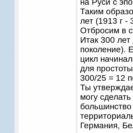
на Руси с эп
Таким образо
лет (1913 г -
Отбросим в с
Итак 300 лет 
поколение). 
цикл начинал
для простоты
300/25 = 12 
Ты утверждае
могу сделать
большинство 
территориаль
Германия, Бе