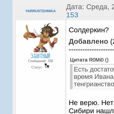
Дата: Среда, 
YARRUSTEHNIKA
153
Солдеркин?
Добавлено
(
-------------------
Цитата
R0Mi0
(
)
Сообщений:
338
Статус:
Есть достато
время Ивана 
тенгрианство
Не верю. Нет
Сибири нашл