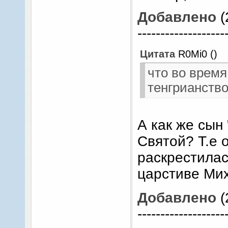
Добавлено
(
-------------------
Цитата
R0Mi0
(
)
что во время
тенгрианство
А как же сын
Святой? Т.е 
раскрестилас
царстиве Ми
Добавлено
(
-------------------