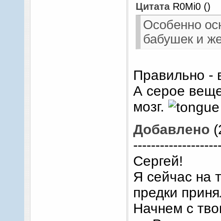
Цитата
R0Mi0
(
)
Особенно ос
бабушек и ж
Правильно - 
А серое веще
мозг.
Добавлено
(
-------------------
Сергей!
Я сейчас на 
предки приня
Начнем с тво