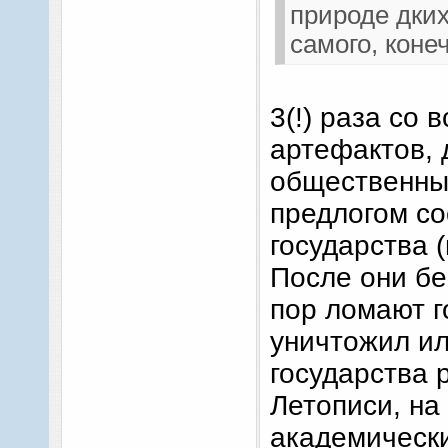
природе дких
самого, конеч
3(!) раза со
артефактов, 
общественных
предлогом со
государства 
После они бе
пор ломают го
уничтожил ил
государства 
Летописи, на
академически