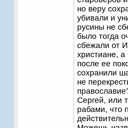
но веру сохр
убивали и ун
русины не сб
было тогда о
сбежали от 
христиане, а
после ее пок
сохранили ш
не перекрест
православие
Сергей, или 
рабами, что 
действительн
Можешь назв