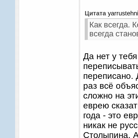
Цитата
yarrustehn
Как всегда. 
всегда стано
Да нет у тебя
переписывать
переписано. 
раз всё объя
сложно на эт
еврею сказат
года - это ев
никак не рус
Столыпина, А