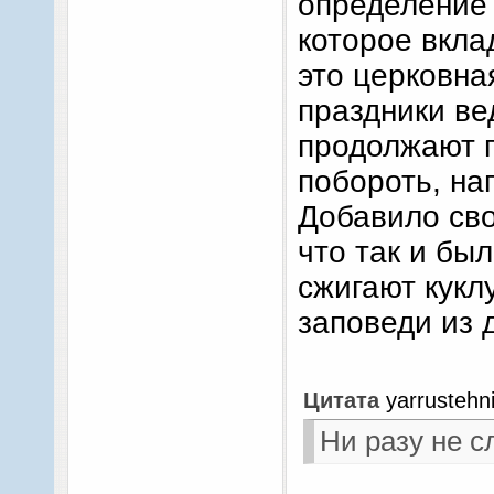
определение 
которое вкла
это церковна
праздники ве
продолжают 
побороть, на
Добавило сво
что так и бы
сжигают кукл
заповеди из 
Цитата
yarrustehn
Ни разу не 