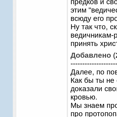
предков и св
этим "ведиче
всюду его пр
Ну так что, 
ведичникам-р
принять хрис
Добавлено
(
-------------------
Далее, по по
Как бы ты не 
доказали сво
кровью.
Мы знаем про
про протопоп